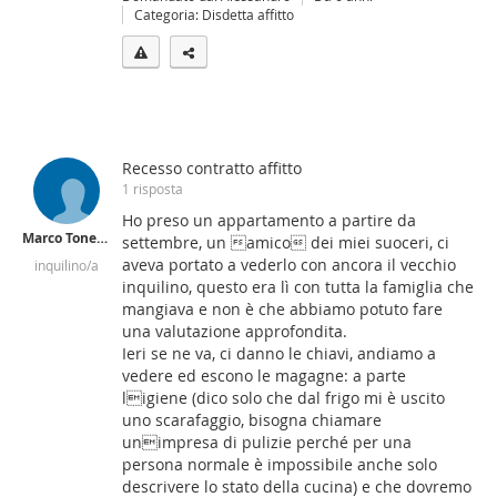
Categoria: Disdetta affitto
Recesso contratto affitto
1 risposta
Ho preso un appartamento a partire da
Marco Tonetti
settembre, un amico dei miei suoceri, ci
aveva portato a vederlo con ancora il vecchio
inquilino/a
inquilino, questo era lì con tutta la famiglia che
mangiava e non è che abbiamo potuto fare
una valutazione approfondita.
Ieri se ne va, ci danno le chiavi, andiamo a
vedere ed escono le magagne: a parte
ligiene (dico solo che dal frigo mi è uscito
uno scarafaggio, bisogna chiamare
unimpresa di pulizie perché per una
persona normale è impossibile anche solo
descrivere lo stato della cucina) e che dovremo