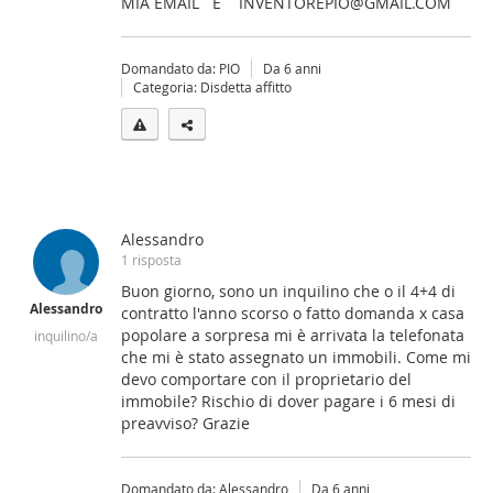
MIA EMAIL E INVENTOREPIO@GMAIL.COM
Domandato da: PIO
Da 6 anni
Categoria: Disdetta affitto
Alessandro
1 risposta
Buon giorno, sono un inquilino che o il 4+4 di
Alessandro
contratto l'anno scorso o fatto domanda x casa
popolare a sorpresa mi è arrivata la telefonata
inquilino/a
che mi è stato assegnato un immobili. Come mi
devo comportare con il proprietario del
immobile? Rischio di dover pagare i 6 mesi di
preavviso? Grazie
Domandato da: Alessandro
Da 6 anni