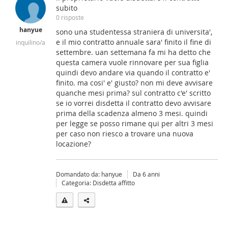
subito
0 risposte
hanyue
sono una studentessa straniera di universita',
e il mio contratto annuale sara' finito il fine di
inquilino/a
settembre. uan settemana fa mi ha detto che
questa camera vuole rinnovare per sua figlia
quindi devo andare via quando il contratto e'
finito. ma cosi' e' giusto? non mi deve avvisare
quanche mesi prima? sul contratto c'e' scritto
se io vorrei disdetta il contratto devo avvisare
prima della scadenza almeno 3 mesi. quindi
per legge se posso rimane qui per altri 3 mesi
per caso non riesco a trovare una nuova
locazione?
Domandato da: hanyue
Da 6 anni
Categoria: Disdetta affitto