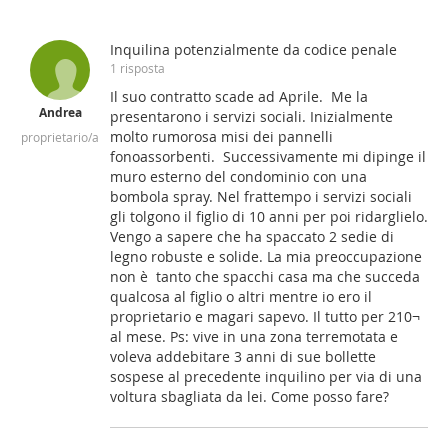
Inquilina potenzialmente da codice penale
1 risposta
Il suo contratto scade ad Aprile. Me la
Andrea
presentarono i servizi sociali. Inizialmente
molto rumorosa misi dei pannelli
proprietario/a
fonoassorbenti. Successivamente mi dipinge il
muro esterno del condominio con una
bombola spray. Nel frattempo i servizi sociali
gli tolgono il figlio di 10 anni per poi ridarglielo.
Vengo a sapere che ha spaccato 2 sedie di
legno robuste e solide. La mia preoccupazione
non è tanto che spacchi casa ma che succeda
qualcosa al figlio o altri mentre io ero il
proprietario e magari sapevo. Il tutto per 210¬
al mese. Ps: vive in una zona terremotata e
voleva addebitare 3 anni di sue bollette
sospese al precedente inquilino per via di una
voltura sbagliata da lei. Come posso fare?