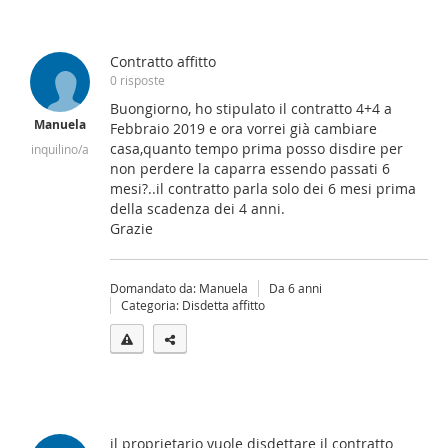
Contratto affitto
0 risposte
Buongiorno, ho stipulato il contratto 4+4 a
Manuela
Febbraio 2019 e ora vorrei già cambiare
casa,quanto tempo prima posso disdire per
inquilino/a
non perdere la caparra essendo passati 6
mesi?..il contratto parla solo dei 6 mesi prima
della scadenza dei 4 anni.
Grazie
Domandato da: Manuela
Da 6 anni
Categoria: Disdetta affitto
il proprietario vuole disdettare il contratto