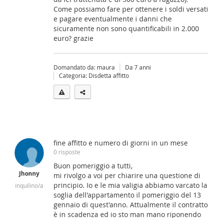
Come possiamo fare per ottenere i soldi versati
e pagare eventualmente i danni che
sicuramente non sono quantificabili in 2.000
euro? grazie
Domandato da: maura
Da 7 anni
Categoria: Disdetta affitto
fine affitto e numero di giorni in un mese
0 risposte
Buon pomeriggio a tutti,
Jhonny
mi rivolgo a voi per chiarire una questione di
principio. Io e le mia valigia abbiamo varcato la
inquilino/a
soglia dell'appartamento il pomeriggio del 13
gennaio di quest'anno. Attualmente il contratto
è in scadenza ed io sto man mano riponendo