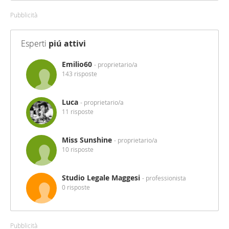
Pubblicità
Esperti
piú attivi
Emilio60
- proprietario/a
143 risposte
Luca
- proprietario/a
11 risposte
Miss Sunshine
- proprietario/a
10 risposte
Studio Legale Maggesi
- professionista
0 risposte
Pubblicità