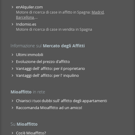
enAlquiler.com
Motore di ricerca di case in affitto in Spagna:
Madrid
,
Barcellona
,...
Indomio.es
Motore di ricerca di case in vendita in Spagna
Informazione sul
Mercato degli Affitti
Ultimi immobili
Evoluzione del prezzo d'affitto
Vantaggi dell' affitto: per il proprietario
Vantaggi dell' affitto: per l' inquilino
Mioaffitto
in rete
Chiarisci i tuoi dubbi sull' affitto degli appartamenti
Raccomanda Mioaffitto ad un amico!
Su
Mioaffitto
Cos'è Mioaffitto?