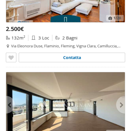
1
/20
2.500€
2
132m
3 Loc
2 Bagni
Via Eleonora Duse, Flaminio, Fleming, Vigna Clara, Camilluccia,
Parioli,
Roma
Contatta