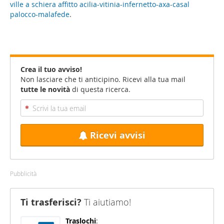
ville a schiera affitto acilia-vitinia-infernetto-axa-casal
palocco-malafede
.
Crea il tuo avviso!
Non lasciare che ti anticipino. Ricevi alla tua mail
tutte le novità
di questa ricerca.
Ricevi avvisi
Pubblicità
Ti trasferisci?
Ti aiutiamo!
Traslochi
: