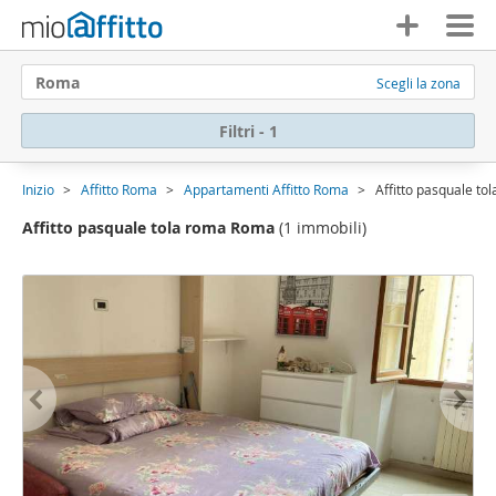
Roma
Scegli la zona
Filtri - 1
Inizio
Affitto Roma
Appartamenti Affitto Roma
Affitto pasquale t
Affitto pasquale tola roma Roma
(1 immobili)