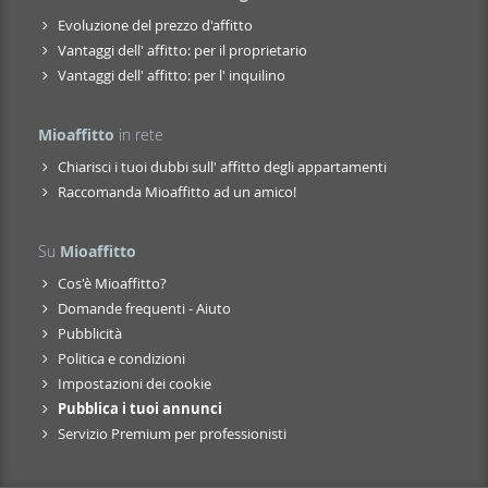
Evoluzione del prezzo d'affitto
Vantaggi dell' affitto: per il proprietario
Vantaggi dell' affitto: per l' inquilino
Mioaffitto
in rete
Chiarisci i tuoi dubbi sull' affitto degli appartamenti
Raccomanda Mioaffitto ad un amico!
Su
Mioaffitto
Cos'è Mioaffitto?
Domande frequenti - Aiuto
Pubblicità
Politica e condizioni
Impostazioni dei cookie
Pubblica i tuoi annunci
Servizio Premium per professionisti