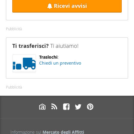
Ricevi avvisi
Pubblicità
Ti trasferisci?
Ti aiutiamo!
Traslochi
:
Chiedi un preventivo
Pubblicità
Informazione sul
Mercato degli Affitti