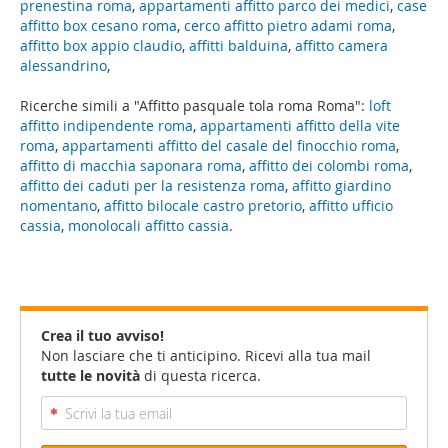
prenestina roma
,
appartamenti affitto parco dei medici
,
case
affitto box cesano roma
,
cerco affitto pietro adami roma
,
affitto box appio claudio
,
affitti balduina
,
affitto camera
alessandrino
,
Ricerche simili a "Affitto pasquale tola roma Roma":
loft
affitto indipendente roma
,
appartamenti affitto della vite
roma
,
appartamenti affitto del casale del finocchio roma
,
affitto di macchia saponara roma
,
affitto dei colombi roma
,
affitto dei caduti per la resistenza roma
,
affitto giardino
nomentano
,
affitto bilocale castro pretorio
,
affitto ufficio
cassia
,
monolocali affitto cassia
.
Crea il tuo avviso!
Non lasciare che ti anticipino. Ricevi alla tua mail
tutte le novità
di questa ricerca.