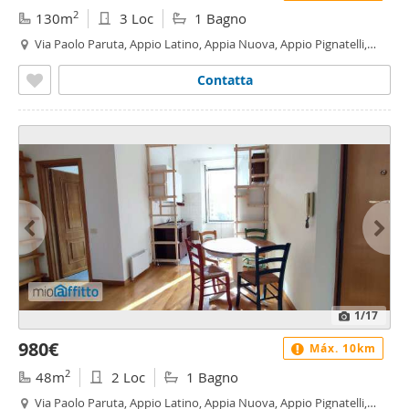
2
130m
3 Loc
1 Bagno
Via Paolo Paruta, Appio Latino, Appia Nuova, Appio Pignatelli,
Capannelle, Roma
Contatta
1
/17
980€
Máx. 10km
2
48m
2 Loc
1 Bagno
Via Paolo Paruta, Appio Latino, Appia Nuova, Appio Pignatelli,