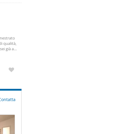
inestrato
i qualità,
ei già a
toviglie,
Contatta