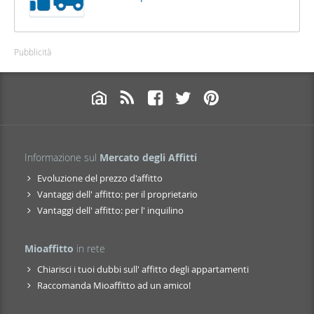
Pubblicità
Informazione sul
Mercato degli Affitti
Evoluzione del prezzo d'affitto
Vantaggi dell' affitto: per il proprietario
Vantaggi dell' affitto: per l' inquilino
Mioaffitto
in rete
Chiarisci i tuoi dubbi sull' affitto degli appartamenti
Raccomanda Mioaffitto ad un amico!