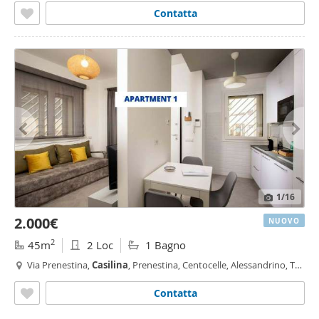
Contatta
1
/16
2.000€
NUOVO
2
45m
2 Loc
1 Bagno
Via Prenestina,
Casilina
, Prenestina, Centocelle, Alessandrino, Tor
Sapienza - La Rustica, Roma
Contatta