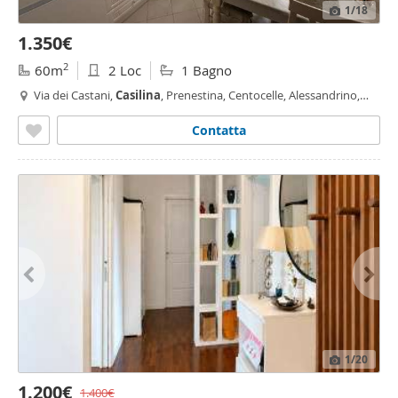
1
/18
1.350€
2
60m
2 Loc
1 Bagno
Via dei Castani,
Casilina
, Prenestina, Centocelle, Alessandrino,
Roma
Contatta
1
/20
1.200€
1.400€