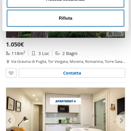
s
annunci, per fornire funzionalità dei social media e per
o
analizzare il nostro traffico. Condividiamo inoltre
informazioni sul modo in cui utilizza il nostro sito con i
Rifiuta
nostri partner che si occupano di analisi dei dati web,
pubblicità e social media, i quali potrebbero combinarle
1
/20
con altre informazioni che ha fornito loro o che hanno
1.050€
raccolto dal suo utilizzo dei loro servizi.
2
118m
3 Loc
2 Bagni
Via Gravina di Puglia, Tor Vergata, Morena, Romanina, Torre Gaia,
Roma
Contatta