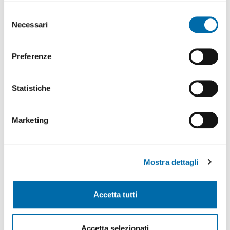
Via Prenestina,
Casilina
, Prenestina, Centocelle, Alessandrino, Tor
in cui avete effettuato le vostre scelte. È possibile
Sapienza - La Rustica, Roma
S
modificare o revocare il proprio consenso in qualsiasi
Contatta
Necessari
e
momento dalla Dichiarazione sui cookie o facendo clic
l
sull'icona di attivazione della privacy.
e
Preferenze
z
Engel & Völkers Roma
Con il tuo consenso, vorremmo anche:
i
Agenzia accreditata in:
raccogliere informazioni sulla tua posizione
o
Statistiche
Roma
geografica, con un'approssimazione di qualche
n
metro,
e
Marketing
Identificare il tuo dispositivo, scansionandolo
d
attivamente alla ricerca di caratteristiche specifiche
e
Contatta
(impronte digitali).
l
Mostra dettagli
c
Approfondisci come vengono elaborati i tuoi dati personali
o
e imposta le tue preferenze nella
sezione dettagli
. Puoi
n
modificare o ritirare il tuo consenso in qualsiasi momento
Accetta tutti
s
dalla Dichiarazione sui cookie.
e
n
Utilizziamo i cookie per personalizzare contenuti ed
Accetta selezionati