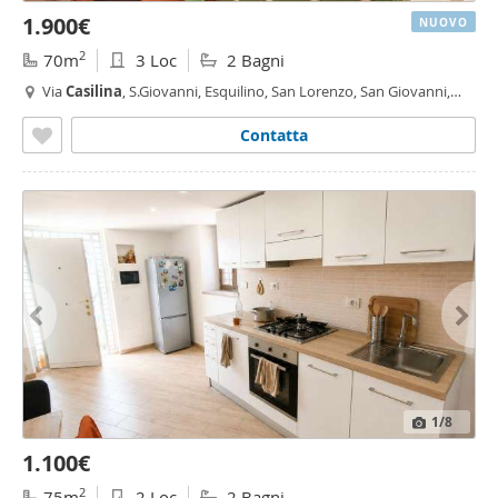
1.900€
NUOVO
2
70m
3 Loc
2 Bagni
Via
Casilina
, S.Giovanni, Esquilino, San Lorenzo, San Giovanni,
Roma
Contatta
1
/8
1.100€
2
75m
2 Loc
2 Bagni