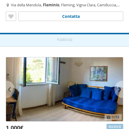
Via della Mendola,
Flaminio
, Fleming, Vigna Clara, Camilluccia,
Cortina d'Ampezzo, Roma
Contatta
Pubblicità
1
/13
1.000€
NUOVO