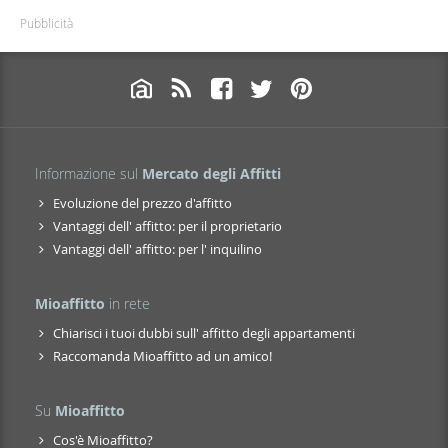
Pubblicità
Informazione sul
Mercato degli Affitti
Evoluzione del prezzo d'affitto
Vantaggi dell' affitto: per il proprietario
Vantaggi dell' affitto: per l' inquilino
Mioaffitto
in rete
Chiarisci i tuoi dubbi sull' affitto degli appartamenti
Raccomanda Mioaffitto ad un amico!
Su
Mioaffitto
Cos'è Mioaffitto?