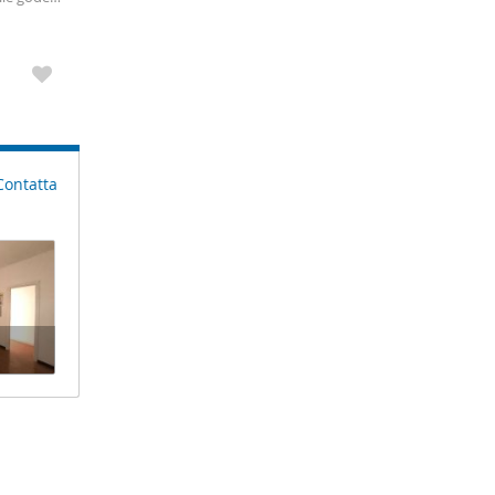
na
Contatta