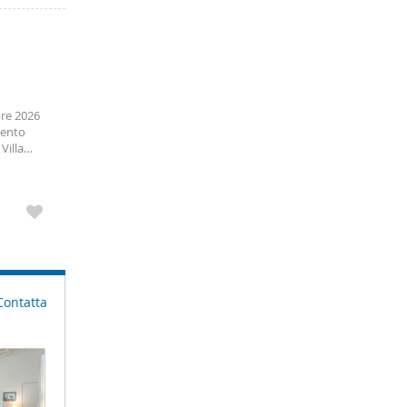
re 2026
mento
Villa
o tra
Contatta