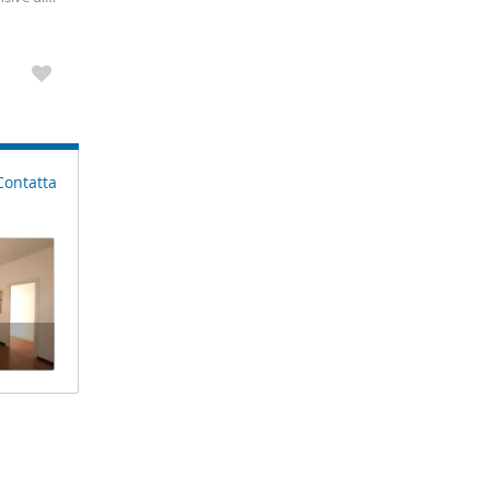
 periodi
Contatta