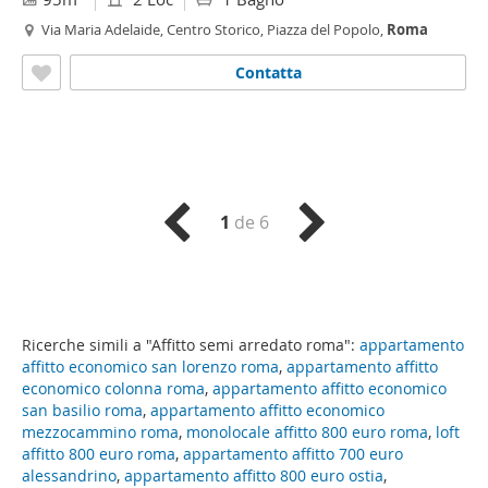
Via Maria Adelaide, Centro Storico, Piazza del Popolo,
Roma
Contatta
1
de 6
Ricerche simili a "Affitto semi arredato roma":
appartamento
affitto economico san lorenzo roma
,
appartamento affitto
economico colonna roma
,
appartamento affitto economico
san basilio roma
,
appartamento affitto economico
mezzocammino roma
,
monolocale affitto 800 euro roma
,
loft
affitto 800 euro roma
,
appartamento affitto 700 euro
alessandrino
,
appartamento affitto 800 euro ostia
,