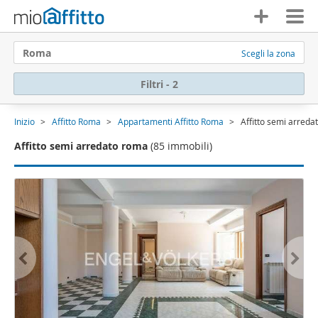
Roma
Scegli la zona
Filtri - 2
Inizio
Affitto Roma
Appartamenti Affitto Roma
Affitto semi arreda
Affitto semi arredato roma
(85 immobili)