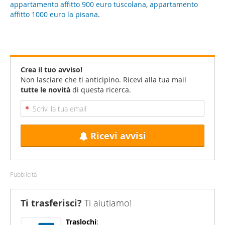
appartamento affitto 900 euro tuscolana
,
appartamento
affitto 1000 euro la pisana
.
Crea il tuo avviso!
Non lasciare che ti anticipino. Ricevi alla tua mail
tutte le novità
di questa ricerca.
Ricevi avvisi
Pubblicità
Ti trasferisci?
Ti aiutiamo!
Traslochi
: