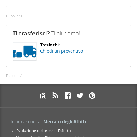
Pubblicità
Ti trasferisci?
Ti aiutiamo!
Traslochi
:
Chiedi un preventivo
Pubblicità
Informazione sul
Mercato degli Affitti
Evoluzione del prezzo d'affitto