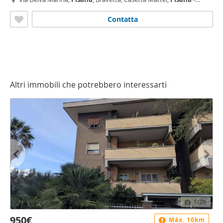
Bravetta, Roma
Contatta
Altri immobili che potrebbero interessarti
1
/20
950€
Máx. 10km