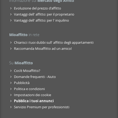
Informazione sul
Mercato degli Affitti
Evoluzione del prezzo d'affitto
Vantaggi dell' affitto: per il proprietario
Vantaggi dell' affitto: per l' inquilino
Mioaffitto
in rete
Chiarisci i tuoi dubbi sull' affitto degli appartamenti
Raccomanda Mioaffitto ad un amico!
Su
Mioaffitto
Cos'è Mioaffitto?
Domande frequenti - Aiuto
Pubblicità
Politica e condizioni
Impostazioni dei cookie
Pubblica i tuoi annunci
Servizio Premium per professionisti