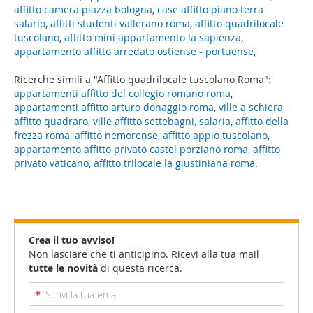
affitto camera piazza bologna
,
case affitto piano terra
salario
,
affitti studenti vallerano roma
,
affitto quadrilocale
tuscolano
,
affitto mini appartamento la sapienza
,
appartamento affitto arredato ostiense - portuense
,
Ricerche simili a "Affitto quadrilocale tuscolano Roma":
appartamenti affitto del collegio romano roma
,
appartamenti affitto arturo donaggio roma
,
ville a schiera
affitto quadraro
,
ville affitto settebagni, salaria
,
affitto della
frezza roma
,
affitto nemorense
,
affitto appio tuscolano
,
appartamento affitto privato castel porziano roma
,
affitto
privato vaticano
,
affitto trilocale la giustiniana roma
.
Crea il tuo avviso!
Non lasciare che ti anticipino. Ricevi alla tua mail
tutte le novità
di questa ricerca.