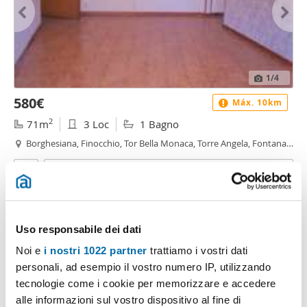
1
/4
580€
Máx. 10km
2
71m
3 Loc
1 Bagno
Borghesiana, Finocchio, Tor Bella Monaca, Torre Angela, Fontana
Candida, Roma
Contatta
Uso responsabile dei dati
Noi e
i nostri 1022 partner
trattiamo i vostri dati
personali, ad esempio il vostro numero IP, utilizzando
tecnologie come i cookie per memorizzare e accedere
alle informazioni sul vostro dispositivo al fine di