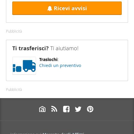
Ricevi avvisi
Pubblicità
Ti trasferisci?
Ti aiutiamo!
Traslochi
:
Chiedi un preventivo
Pubblicità