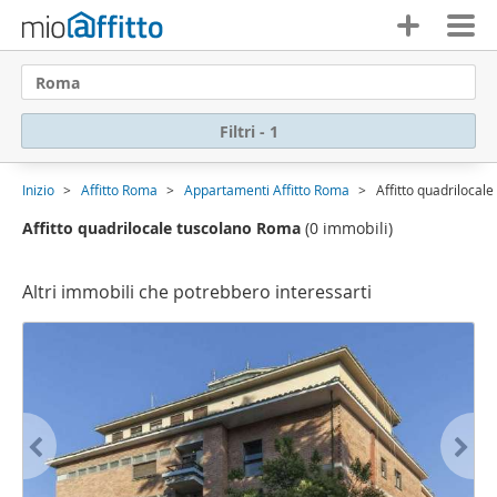
Roma
Filtri - 1
Inizio
Affitto Roma
Appartamenti Affitto Roma
Affitto quadrilocal
Affitto quadrilocale tuscolano Roma
(0 immobili)
Altri immobili che potrebbero interessarti