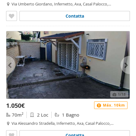
Via Umberto Giordano, Infernetto, Axa, Casal Palocco,
Madonnetta a Roma, Roma
Contatta
1
/18
1.050€
Máx. 10km
2
70m
2 Loc
1 Bagno
Via Alessandro Stradella, Infernetto, Axa, Casal Palocco,
Madonnetta a Roma, Roma
Contatta