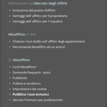
Informazione sul
Mercato degli Affitti
Evoluzione del prezzo d'affitto
Vantaggi dell' affitto: per il proprietario
Vantaggi dell' affitto: per l' inquilino
Mioaffitto
in rete
Chiarisci i tuoi dubbi sull' affitto degli appartamenti
Raccomanda Mioaffitto ad un amico!
Su
Mioaffitto
Cos'è Mioaffitto?
Domande frequenti - Aiuto
Pubblicità
Politica e condizioni
Impostazioni dei cookie
Pubblica i tuoi annunci
Servizio Premium per professionisti