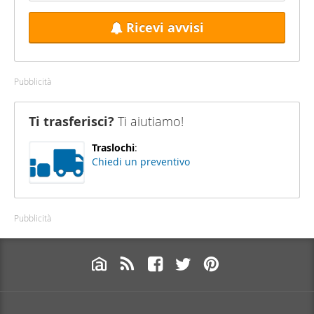
Ricevi avvisi
Pubblicità
Ti trasferisci?
Ti aiutiamo!
Traslochi
:
Chiedi un preventivo
Pubblicità