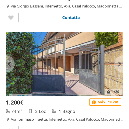
via Giorgio Bassani, Infernetto, Axa, Casal Palocco, Madonnetta a
Roma, Roma
Contatta
1
/20
1.200€
Máx. 10km
2
74m
3 Loc
1 Bagno
Via Tommaso Traetta, Infernetto, Axa, Casal Palocco, Madonnetta
a Roma, Roma