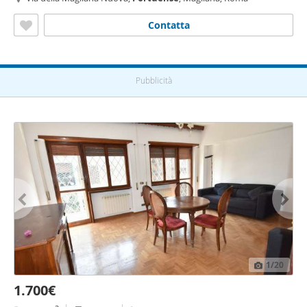
Contatta
Pubblicità
1
/20
1.700€