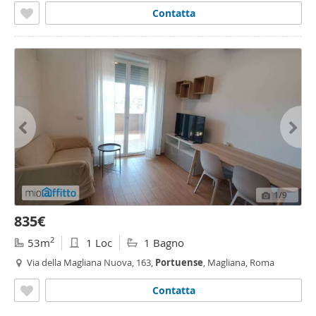
Contatta
1
/9
835€
2
53m
1 Loc
1 Bagno
Via della Magliana Nuova, 163,
Portuense
, Magliana, Roma
Contatta