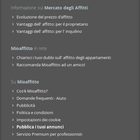
Informazione sul
Mercato degli Affitti
Evoluzione del prezzo d'affitto
Vantaggi dell' affitto: per il proprietario
Vantaggi dell' affitto: per l' inquilino
Mioaffitto
in rete
Chiarisci i tuoi dubbi sull' affitto degli appartamenti
Raccomanda Mioaffitto ad un amico!
Su
Mioaffitto
Cos'è Mioaffitto?
Domande frequenti - Aiuto
Pubblicità
Politica e condizioni
Impostazioni dei cookie
Pubblica i tuoi annunci
Servizio Premium per professionisti