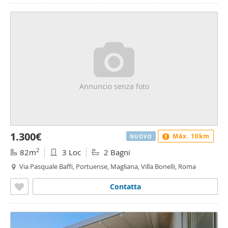
Annuncio senza foto
1.300€
Máx. 10km
NUOVO
2
82m
3 Loc
2 Bagni
Via Pasquale Baffi, Portuense, Magliana, Villa Bonelli, Roma
Contatta