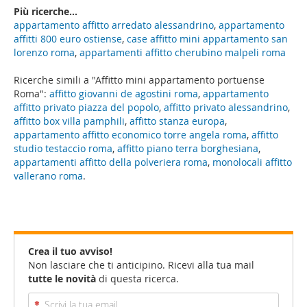
Più ricerche...
appartamento affitto arredato alessandrino
,
appartamento
affitti 800 euro ostiense
,
case affitto mini appartamento san
lorenzo roma
,
appartamenti affitto cherubino malpeli roma
Ricerche simili a "Affitto mini appartamento portuense
Roma":
affitto giovanni de agostini roma
,
appartamento
affitto privato piazza del popolo
,
affitto privato alessandrino
,
affitto box villa pamphili
,
affitto stanza europa
,
appartamento affitto economico torre angela roma
,
affitto
studio testaccio roma
,
affitto piano terra borghesiana
,
appartamenti affitto della polveriera roma
,
monolocali affitto
vallerano roma
.
Crea il tuo avviso!
Non lasciare che ti anticipino. Ricevi alla tua mail
tutte le novità
di questa ricerca.