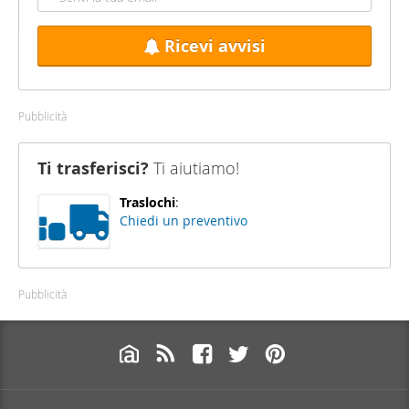
Ricevi avvisi
Pubblicità
Ti trasferisci?
Ti aiutiamo!
Traslochi
:
Chiedi un preventivo
Pubblicità