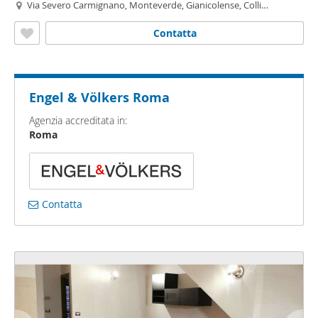
Via Severo Carmignano, Monteverde, Gianicolense, Colli
Portuensi
- Casaletto, Roma
Contatta
Engel & Völkers Roma
Agenzia accreditata in:
Roma
Contatta