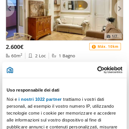
1
/7
2.600€
Máx. 10km
2
60m
2 Loc
1 Bagno
Piazza del Parlamento, Centro Storico, Montecitorio, Roma
Contatta
Uso responsabile dei dati
Noi e
i nostri 1022 partner
trattiamo i vostri dati
personali, ad esempio il vostro numero IP, utilizzando
tecnologie come i cookie per memorizzare e accedere
alle informazioni sul vostro dispositivo al fine di
pubblicare annunci e contenuti personalizzati, misurare