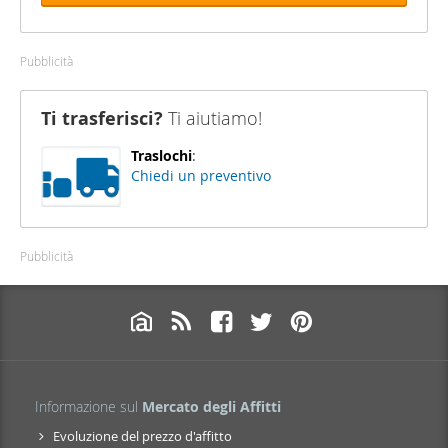
Pubblicità
Ti trasferisci?
Ti aiutiamo!
Traslochi
:
Chiedi un preventivo
Pubblicità
Informazione sul
Mercato degli Affitti
Evoluzione del prezzo d'affitto