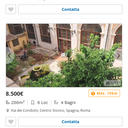
Contatta
1
/11
8.500€
Máx. 10km
2
200m
6 Loc
4 Bagni
Via dei Condotti, Centro Storico, Spagna, Roma
Contatta