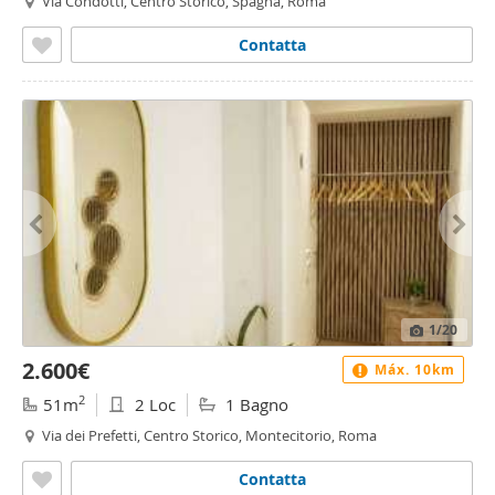
Via Condotti, Centro Storico, Spagna, Roma
Contatta
1
/20
2.600€
Máx. 10km
2
51m
2 Loc
1 Bagno
Via dei Prefetti, Centro Storico, Montecitorio, Roma
Contatta