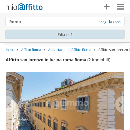
Roma
Scegli la zona
Filtri - 1
Inizio
Affitto Roma
Appartamenti Affitto Roma
Affitto san lorenzo
Affitto san lorenzo in lucina roma Roma
(2 immobili)