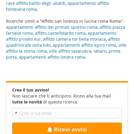
case affitto baldo degli ubaldi
,
appartamento affitto
fonteiana roma
,
Ricerche simili a "Affitto san lorenzo in lucina roma Roma":
appartamenti affitto dei primati sportivi roma
,
affitto piazza
farnese roma
,
affitto castelfidardo roma
,
appartamento
affitto privato eur
,
affitto camera tor bella monaca
,
affitto
quadrilocale ostia lido
,
appartamenti affitto epiro roma
,
ville
affitto la storta roma
,
ville affitto saxarubra, labaro, prima
porta
,
appartamenti affitto londra roma
.
Crea il tuo avviso!
Non lasciare che ti anticipino. Ricevi alla tua mail
tutte le novità
di questa ricerca.
Ricevi avvisi