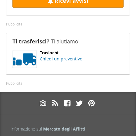
Ricevi avvisi
Pubblicità
Ti trasferisci?
Ti aiutiamo!
Traslochi
:
Chiedi un preventivo
Pubblicità
Informazione sul
Mercato degli Affitti