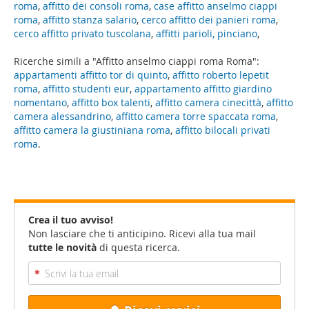
roma
,
affitto dei consoli roma
,
case affitto anselmo ciappi
roma
,
affitto stanza salario
,
cerco affitto dei panieri roma
,
cerco affitto privato tuscolana
,
affitti parioli, pinciano
,
Ricerche simili a "Affitto anselmo ciappi roma Roma":
appartamenti affitto tor di quinto
,
affitto roberto lepetit
roma
,
affitto studenti eur
,
appartamento affitto giardino
nomentano
,
affitto box talenti
,
affitto camera cinecittà
,
affitto
camera alessandrino
,
affitto camera torre spaccata roma
,
affitto camera la giustiniana roma
,
affitto bilocali privati
roma
.
Crea il tuo avviso!
Non lasciare che ti anticipino. Ricevi alla tua mail
tutte le novità
di questa ricerca.