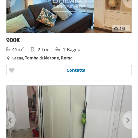
1
/5
900€
2
45m
2 Loc
1 Bagno
Cassia,
Tomba
di
Nerone
,
Roma
Contatta