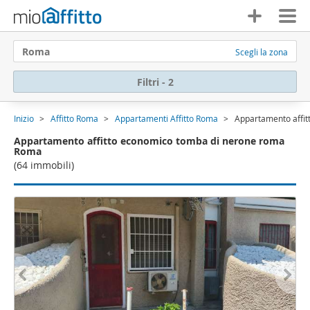
Roma
Scegli la zona
Filtri - 2
Inizio
Affitto Roma
Appartamenti Affitto Roma
Appartamento affi
Appartamento affitto economico tomba di nerone roma
Roma
(64 immobili)