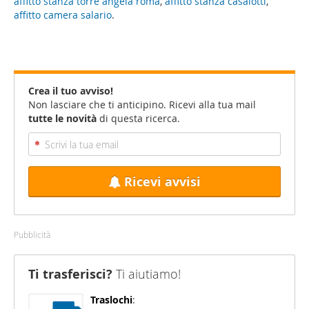
affitto stanza torre angela roma
,
affitto stanza casalotti
,
affitto camera salario
.
Crea il tuo avviso!
Non lasciare che ti anticipino. Ricevi alla tua mail
tutte le novità
di questa ricerca.
Ricevi avvisi
Pubblicità
Ti trasferisci?
Ti aiutiamo!
Traslochi
: