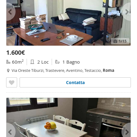
1
/15
1.600€
2
60m
2 Loc
1 Bagno
Via Oreste Tiburzi, Trastevere, Aventino, Testaccio,
Roma
Contatta