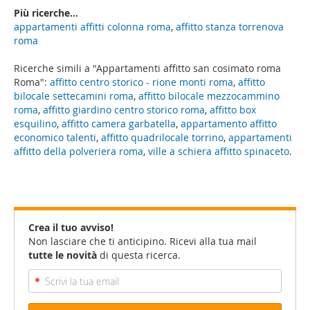
Più ricerche...
appartamenti affitti colonna roma
,
affitto stanza torrenova
roma
Ricerche simili a "Appartamenti affitto san cosimato roma
Roma":
affitto centro storico - rione monti roma
,
affitto
bilocale settecamini roma
,
affitto bilocale mezzocammino
roma
,
affitto giardino centro storico roma
,
affitto box
esquilino
,
affitto camera garbatella
,
appartamento affitto
economico talenti
,
affitto quadrilocale torrino
,
appartamenti
affitto della polveriera roma
,
ville a schiera affitto spinaceto
.
Crea il tuo avviso!
Non lasciare che ti anticipino. Ricevi alla tua mail
tutte le novità
di questa ricerca.