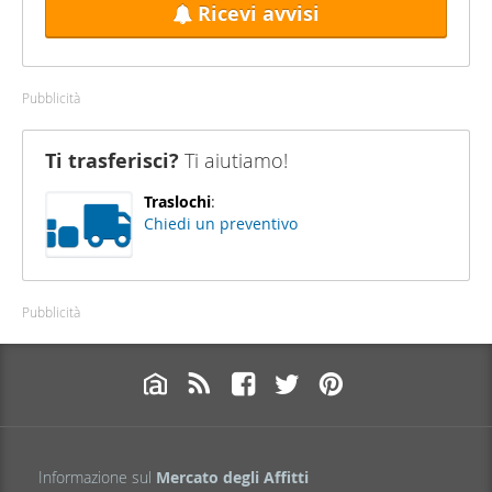
Ricevi avvisi
Pubblicità
Ti trasferisci?
Ti aiutiamo!
Traslochi
:
Chiedi un preventivo
Pubblicità
Informazione sul
Mercato degli Affitti