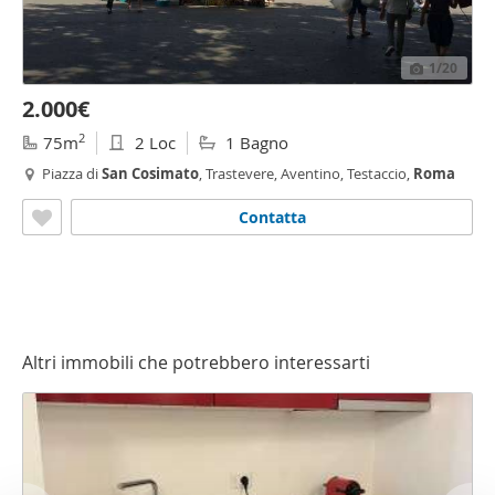
1
/20
2.000€
2
75m
2 Loc
1 Bagno
Piazza di
San
Cosimato
, Trastevere, Aventino, Testaccio,
Roma
Contatta
Altri immobili che potrebbero interessarti