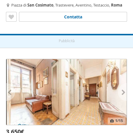
Piazza di
San
Cosimato
, Trastevere, Aventino, Testaccio,
Roma
Contatta
Pubblicità
1
/15
3.650€