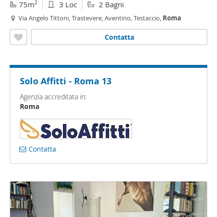
2
75m
3 Loc
2 Bagni
Via Angelo Tittoni, Trastevere, Aventino, Testaccio,
Roma
Contatta
Solo Affitti - Roma 13
Agenzia accreditata in:
Roma
Contatta