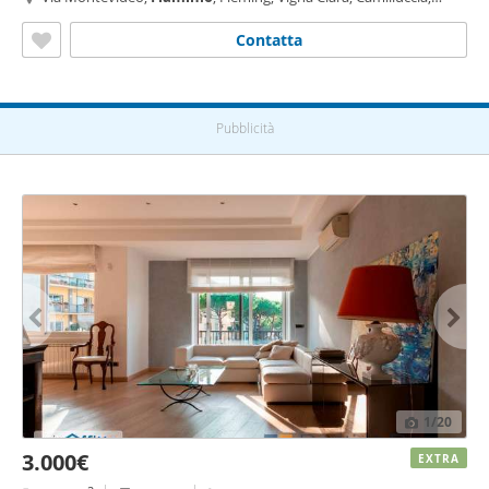
Pinciano - Villa Ada, Roma
Contatta
Pubblicità
1
/20
3.000€
EXTRA