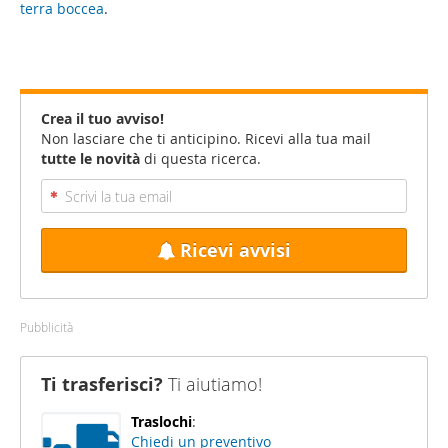
terra boccea
.
Crea il tuo avviso!
Non lasciare che ti anticipino. Ricevi alla tua mail
tutte le novità
di questa ricerca.
Ricevi avvisi
Pubblicità
Ti trasferisci?
Ti aiutiamo!
Traslochi
:
Chiedi un preventivo