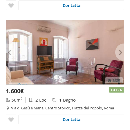
Contatta
1
/20
1.600€
EXTRA
2
50m
2 Loc
1 Bagno
Via di Gesù e Maria, Centro Storico, Piazza del Popolo, Roma
Contatta