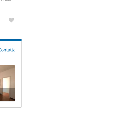
o
Contatta