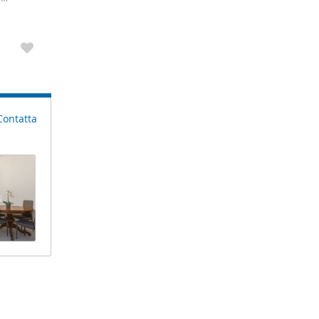
na
Contatta