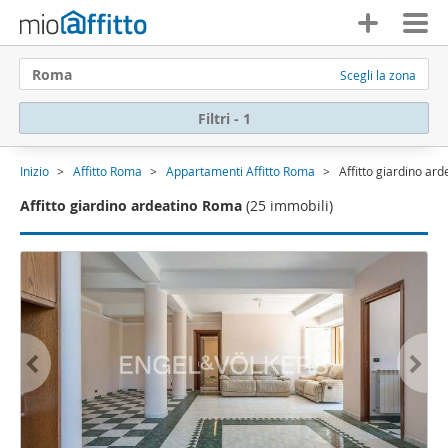
Roma
Scegli la zona
Filtri - 1
Inizio
Affitto Roma
Appartamenti Affitto Roma
Affitto giardino ar
Affitto giardino ardeatino Roma
(25 immobili)