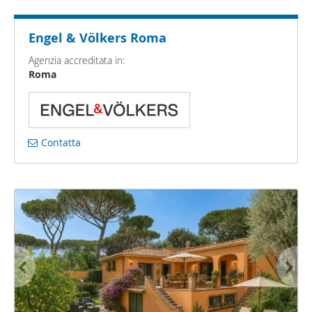
Engel & Völkers Roma
Agenzia accreditata in:
Roma
Contatta