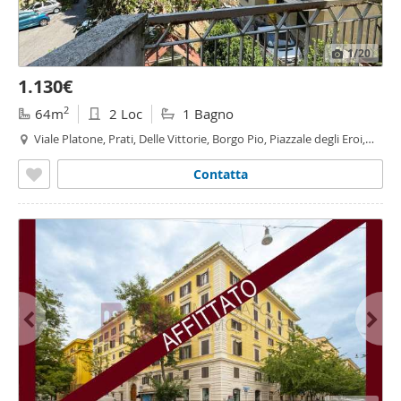
1
/20
1.130€
2
64m
2 Loc
1 Bagno
Viale Platone, Prati, Delle Vittorie, Borgo Pio, Piazzale degli Eroi,
Roma
Contatta