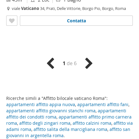
viale
Vaticano
34, Prati, Delle Vittorie, Borgo Pio, Borgo, Roma
Contatta
1
de 6
Ricerche simili a "Affitto bilocale vaticano Roma":
appartamenti affitto appia nuova
,
appartamenti affitto fani
,
appartamenti affitto giovanni stanchi roma
,
appartamenti
affitto dei condotti roma
,
appartamenti affitto primo carnera
roma
,
affitto degli zingari roma
,
affitto calzini roma
,
affitto via
adami roma
,
affitto salita della marcigliana roma
,
affitto san
giovanni in argentella roma
.