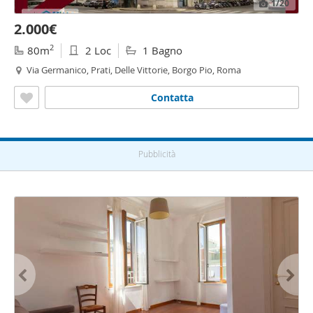
1
/20
2.000€
2
80m
2 Loc
1 Bagno
Via Germanico, Prati, Delle Vittorie, Borgo Pio, Roma
Contatta
Pubblicità