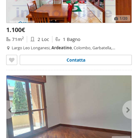
1
/20
1.100€
2
71m
2 Loc
1 Bagno
Largo Leo Longanesi,
Ardeatino
, Colombo, Garbatella,
Ardeatino
- Montagnola, Roma
Contatta