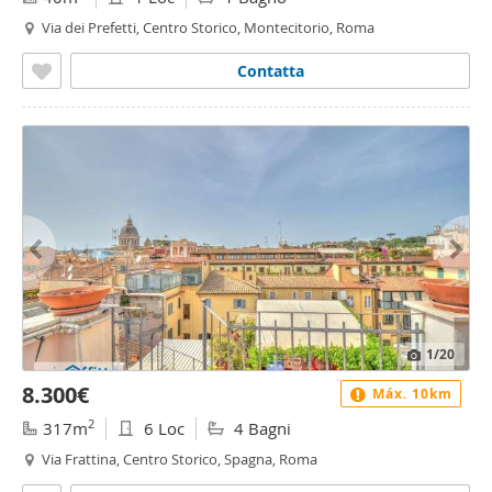
Via dei Prefetti, Centro Storico, Montecitorio, Roma
Contatta
1
/20
8.300€
Máx. 10km
2
317m
6 Loc
4 Bagni
Via Frattina, Centro Storico, Spagna, Roma