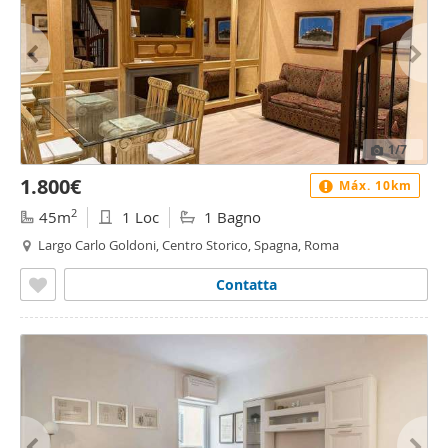
1
/7
1.800€
Máx. 10km
2
45m
1 Loc
1 Bagno
Largo Carlo Goldoni, Centro Storico, Spagna, Roma
Contatta