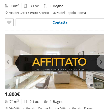
2
90m
3 Loc
1 Bagno
Via dei Greci, Centro Storico, Piazza del Popolo, Roma
Contatta
1
/19
1.800€
2
71m
2 Loc
1 Bagno
Via Vittorio Veneto, Centro Storico, Vittorio Veneto, Roma