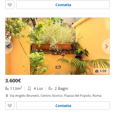
Contatta
1
/20
3.600€
2
113m
4 Loc
2 Bagni
Via Angelo Brunetti, Centro Storico, Piazza del Popolo, Roma
Contatta