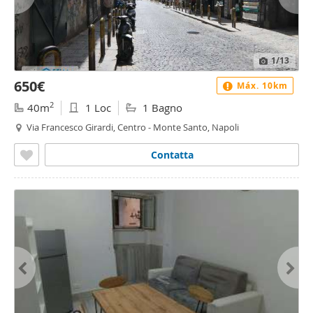
1
/13
650€
Máx. 10km
2
40m
1 Loc
1 Bagno
Via Francesco Girardi, Centro - Monte Santo, Napoli
Contatta