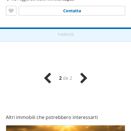
Contatta
Pubblicità
2
de 2
Altri immobili che potrebbero interessarti