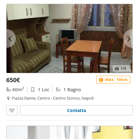
1
/6
650€
Máx. 10km
2
40m
1 Loc
1 Bagno
Piazza Dante, Centro - Centro Storico, Napoli
Contatta