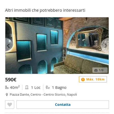
Altri immobili che potrebbero interessarti
1
/6
590€
Máx. 10km
2
40m
1 Loc
1 Bagno
Piazza Dante, Centro - Centro Storico, Napoli
Contatta