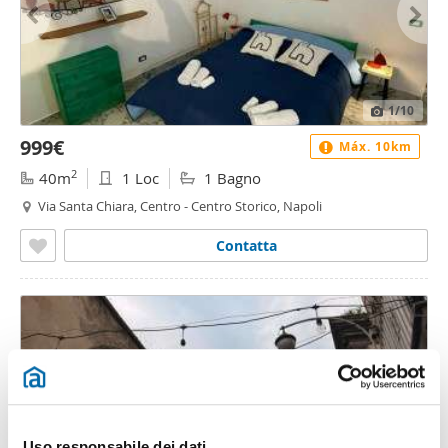
1
/10
999€
Máx. 10km
2
40m
1 Loc
1 Bagno
Via Santa Chiara, Centro - Centro Storico, Napoli
Contatta
Uso responsabile dei dati