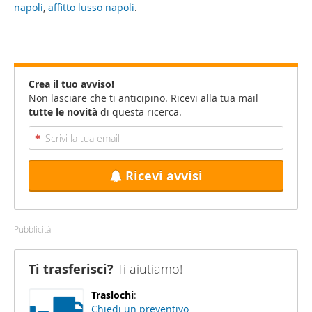
napoli
,
affitto lusso napoli
.
Crea il tuo avviso!
Non lasciare che ti anticipino. Ricevi alla tua mail
tutte le novità
di questa ricerca.
Ricevi avvisi
Pubblicità
Ti trasferisci?
Ti aiutiamo!
Traslochi
:
Chiedi un preventivo