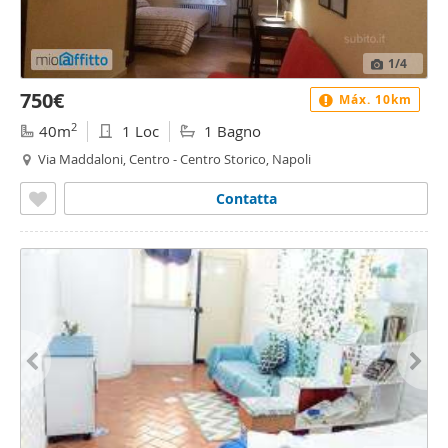
1
/4
750€
Máx. 10km
2
40m
1 Loc
1 Bagno
Via Maddaloni, Centro - Centro Storico, Napoli
Contatta