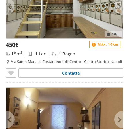
1
/6
450€
Máx. 10km
2
18m
1 Loc
1 Bagno
Via Santa Maria di Costantinopoli, Centro - Centro Storico, Napoli
Contatta