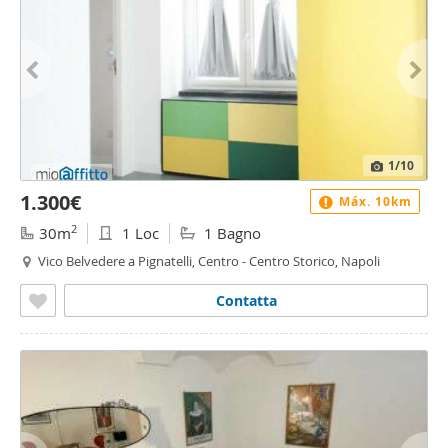
1
/10
1.300€
Máx. 10km
2
30m
1 Loc
1 Bagno
Vico Belvedere a Pignatelli, Centro - Centro Storico, Napoli
Contatta