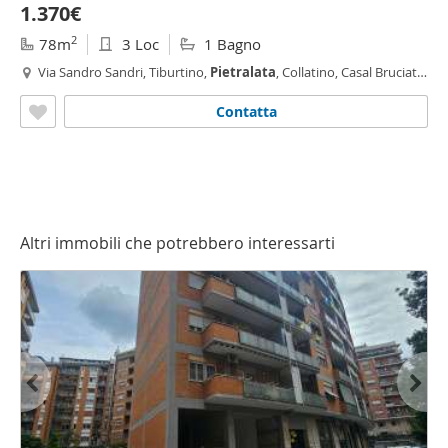
1.370€
2
78m
3 Loc
1 Bagno
Via Sandro Sandri, Tiburtino,
Pietralata
, Collatino, Casal Bruciato,
Roma
Contatta
Altri immobili che potrebbero interessarti