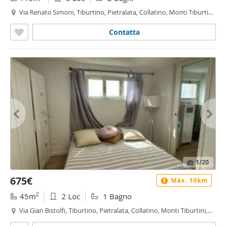
Via Renato Simoni, Tiburtino, Pietralata, Collatino, Monti Tiburtini,
Roma
Contatta
1
/20
675€
Máx. 10km
2
45m
2 Loc
1 Bagno
Via Gian Bistolfi, Tiburtino, Pietralata, Collatino, Monti Tiburtini,
Roma