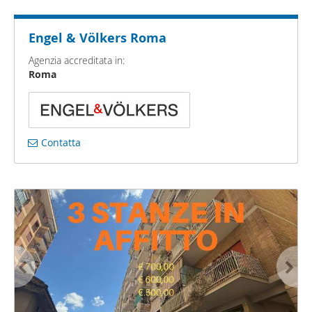
Engel & Völkers Roma
Agenzia accreditata in:
Roma
Contatta