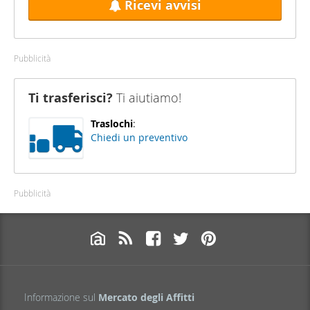
Ricevi avvisi
Pubblicità
Ti trasferisci?
Ti aiutiamo!
Traslochi
:
Chiedi un preventivo
Pubblicità
Informazione sul
Mercato degli Affitti