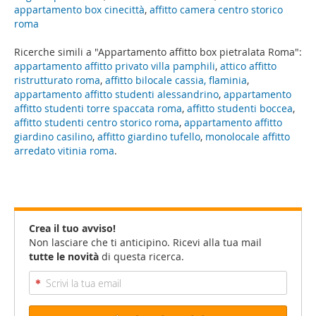
appartamento box cinecittà
,
affitto camera centro storico
roma
Ricerche simili a "Appartamento affitto box pietralata Roma":
appartamento affitto privato villa pamphili
,
attico affitto
ristrutturato roma
,
affitto bilocale cassia, flaminia
,
appartamento affitto studenti alessandrino
,
appartamento
affitto studenti torre spaccata roma
,
affitto studenti boccea
,
affitto studenti centro storico roma
,
appartamento affitto
giardino casilino
,
affitto giardino tufello
,
monolocale affitto
arredato vitinia roma
.
Crea il tuo avviso!
Non lasciare che ti anticipino. Ricevi alla tua mail
tutte le novità
di questa ricerca.