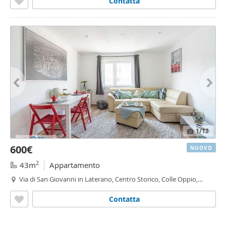
Contatta
1
/12
600€
NUOVO
2
43m
Appartamento
Via di San Giovanni in Laterano, Centro Storico, Colle Oppio,
Roma
Contatta