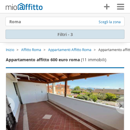
Roma
Scegli la zona
Filtri - 3
Inizio
Affitto Roma
Appartamenti Affitto Roma
Appartamento affit
Appartamento affitto 600 euro roma
(11 immobili)