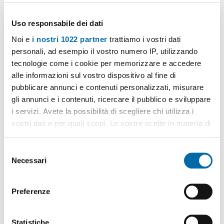
Uso responsabile dei dati
Noi e
i nostri 1022 partner
trattiamo i vostri dati
personali, ad esempio il vostro numero IP, utilizzando
tecnologie come i cookie per memorizzare e accedere
alle informazioni sul vostro dispositivo al fine di
pubblicare annunci e contenuti personalizzati, misurare
1
/16
gli annunci e i contenuti, ricercare il pubblico e sviluppare
450€
i servizi. Avete la possibilità di scegliere chi utilizza i
Máx. 10km
vostri dati e per quali scopi. Le vostre scelte in materia di
2
50m
2 Loc
1 Bagno
privacy sono applicabili solo su questa proprietà digitale
Prato del Mare, Perazzeta, Santa Marinella
in cui avete effettuato le vostre scelte. È possibile
S
modificare o revocare il proprio consenso in qualsiasi
Necessari
Contatta
e
momento dalla Dichiarazione sui cookie o facendo clic
l
sull'icona di attivazione della privacy.
e
Preferenze
z
Con il tuo consenso, vorremmo anche:
i
raccogliere informazioni sulla tua posizione
o
Statistiche