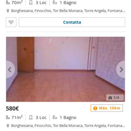
2
70m
3 Loc
1 Bagno
Borghesiana, Finocchio, Tor Bella Monaca, Torre Angela, Fontana
Candida, Roma
Contatta
1
/4
580€
Máx. 10km
2
71m
3 Loc
1 Bagno
Borghesiana, Finocchio, Tor Bella Monaca, Torre Angela, Fontana
Candida, Roma