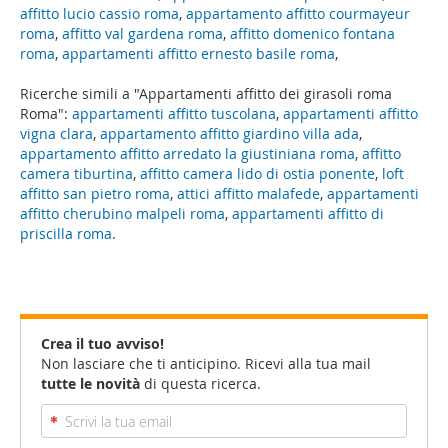
affitto lucio cassio roma
,
appartamento affitto courmayeur
roma
,
affitto val gardena roma
,
affitto domenico fontana
roma
,
appartamenti affitto ernesto basile roma
,
Ricerche simili a "Appartamenti affitto dei girasoli roma
Roma":
appartamenti affitto tuscolana
,
appartamenti affitto
vigna clara
,
appartamento affitto giardino villa ada
,
appartamento affitto arredato la giustiniana roma
,
affitto
camera tiburtina
,
affitto camera lido di ostia ponente
,
loft
affitto san pietro roma
,
attici affitto malafede
,
appartamenti
affitto cherubino malpeli roma
,
appartamenti affitto di
priscilla roma
.
Crea il tuo avviso!
Non lasciare che ti anticipino. Ricevi alla tua mail
tutte le novità
di questa ricerca.