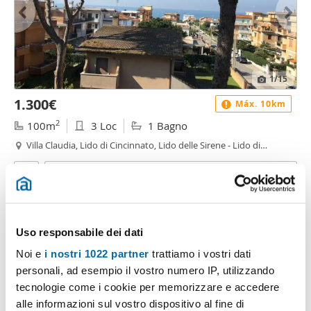
1
/15
1.300€
Máx. 10km
2
100m
3 Loc
1 Bagno
Villa Claudia, Lido di Cincinnato, Lido delle Sirene - Lido di
Cincinnato - Sirene, Anzio
Contatta
Uso responsabile dei dati
Noi e
i nostri 1022 partner
trattiamo i vostri dati
personali, ad esempio il vostro numero IP, utilizzando
tecnologie come i cookie per memorizzare e accedere
alle informazioni sul vostro dispositivo al fine di