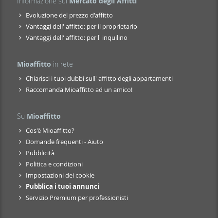
Informazione sul
Mercato degli Affitti
Evoluzione del prezzo d'affitto
Vantaggi dell' affitto: per il proprietario
Vantaggi dell' affitto: per l' inquilino
Mioaffitto
in rete
Chiarisci i tuoi dubbi sull' affitto degli appartamenti
Raccomanda Mioaffitto ad un amico!
Su
Mioaffitto
Cos'è Mioaffitto?
Domande frequenti - Aiuto
Pubblicità
Politica e condizioni
Impostazioni dei cookie
Pubblica i tuoi annunci
Servizio Premium per professionisti