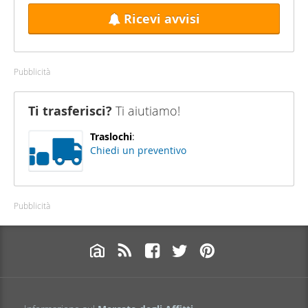
Ricevi avvisi
Pubblicità
Ti trasferisci?
Ti aiutiamo!
Traslochi
:
Chiedi un preventivo
Pubblicità