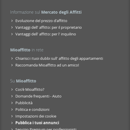
Informazione sul
Mercato degli Affitti
Evoluzione del prezzo d'affitto
Vantaggi dell' affitto: per il proprietario
Vantaggi dell' affitto: per l' inquilino
Mioaffitto
in rete
Chiarisci i tuoi dubbi sull' affitto degli appartamenti
Raccomanda Mioaffitto ad un amico!
Su
Mioaffitto
Cos'è Mioaffitto?
Domande frequenti - Aiuto
Pubblicità
Politica e condizioni
Impostazioni dei cookie
Pubblica i tuoi annunci
Servizio Premium per professionisti