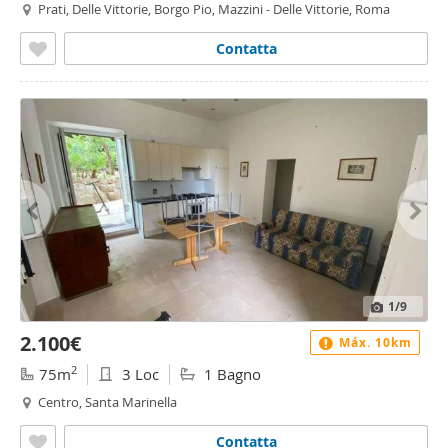
Prati, Delle Vittorie, Borgo Pio, Mazzini - Delle Vittorie, Roma
Contatta
1
/9
2.100€
Máx. 10km
2
75m
3 Loc
1 Bagno
Centro, Santa Marinella
Contatta