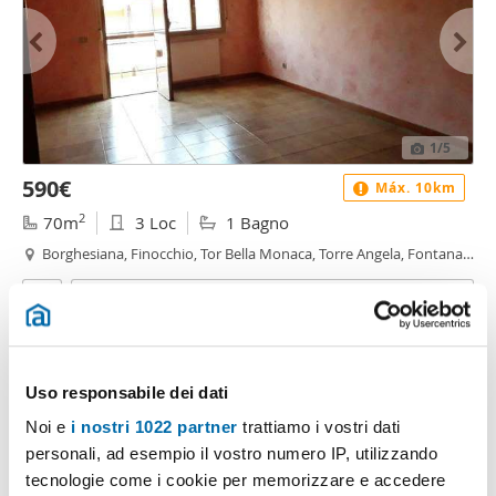
1
/5
590€
Máx. 10km
2
70m
3 Loc
1 Bagno
Borghesiana, Finocchio, Tor Bella Monaca, Torre Angela, Fontana
Candida, Roma
Contatta
Uso responsabile dei dati
Noi e
i nostri 1022 partner
trattiamo i vostri dati
personali, ad esempio il vostro numero IP, utilizzando
tecnologie come i cookie per memorizzare e accedere