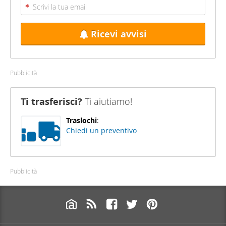
Ricevi avvisi
Pubblicità
Ti trasferisci?
Ti aiutiamo!
Traslochi
:
Chiedi un preventivo
Pubblicità