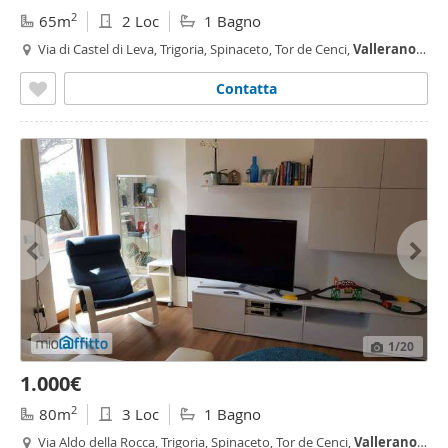
2
65m
2 Loc
1 Bagno
Via di Castel di Leva, Trigoria, Spinaceto, Tor de Cenci,
Vallerano
,
Castel di Leva,
Roma
Contatta
1
/20
1.000€
2
80m
3 Loc
1 Bagno
Via Aldo della Rocca, Trigoria, Spinaceto, Tor de Cenci,
Vallerano
,