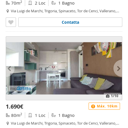
2
70m
2 Loc
1 Bagno
Via Luigi de Marchi, Trigoria, Spinaceto, Tor de Cenci, Vallerano,
Fonte Laurentina, Roma
Contatta
1
/10
1.690€
Máx. 10km
2
80m
1 Loc
1 Bagno
Via Luigi de Marchi, Trigoria, Spinaceto, Tor de Cenci, Vallerano,