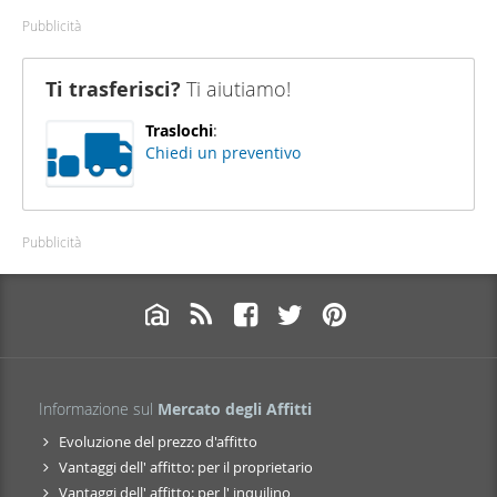
Pubblicità
Ti trasferisci?
Ti aiutiamo!
Traslochi
:
Chiedi un preventivo
Pubblicità
Informazione sul
Mercato degli Affitti
Evoluzione del prezzo d'affitto
Vantaggi dell' affitto: per il proprietario
Vantaggi dell' affitto: per l' inquilino