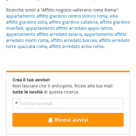
Ricerche simili a "Affitto negozio vallerano roma Roma":
appartamento affitto giardino centro storico roma
,
villa
affitto giardino ostia
,
affitto giardino collatina
,
affitto giardino
trionfale
,
appartamento affitto arredato appio latino
,
appartamento affitto arredato salario
,
appartamento affitto
arredato monti roma
,
affitto arredato boccea
,
affitto arredato
torre spaccata roma
,
affitto arredato acilia roma
.
Crea il tuo avviso!
Non lasciare che ti anticipino. Ricevi alla tua mail
tutte le novità
di questa ricerca.
Ricevi avvisi