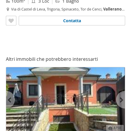
100m
3 Loc
1 Bagno
Via di Castel di Leva, Trigoria, Spinaceto, Tor de Cenci,
Vallerano
,
Castel di Leva,
Roma
Contatta
Altri immobili che potrebbero interessarti
1
/18