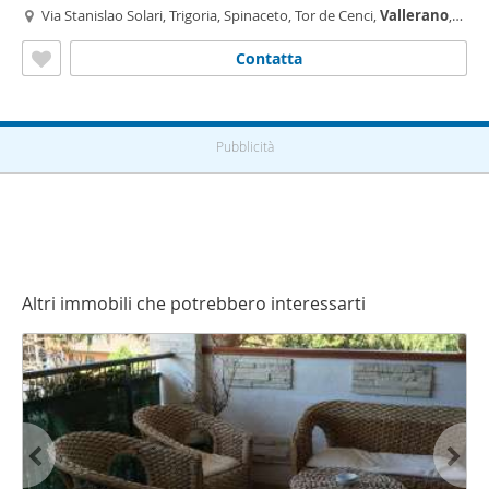
Via Stanislao Solari, Trigoria, Spinaceto, Tor de Cenci,
Vallerano
,
Castel di Leva,
Roma
Contatta
Pubblicità
Altri immobili che potrebbero interessarti