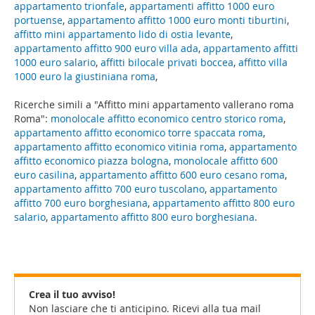
appartamento trionfale
,
appartamenti affitto 1000 euro
portuense
,
appartamento affitto 1000 euro monti tiburtini
,
affitto mini appartamento lido di ostia levante
,
appartamento affitto 900 euro villa ada
,
appartamento affitti
1000 euro salario
,
affitti bilocale privati boccea
,
affitto villa
1000 euro la giustiniana roma
,
Ricerche simili a "Affitto mini appartamento vallerano roma
Roma":
monolocale affitto economico centro storico roma
,
appartamento affitto economico torre spaccata roma
,
appartamento affitto economico vitinia roma
,
appartamento
affitto economico piazza bologna
,
monolocale affitto 600
euro casilina
,
appartamento affitto 600 euro cesano roma
,
appartamento affitto 700 euro tuscolano
,
appartamento
affitto 700 euro borghesiana
,
appartamento affitto 800 euro
salario
,
appartamento affitto 800 euro borghesiana
.
Crea il tuo avviso!
Non lasciare che ti anticipino. Ricevi alla tua mail