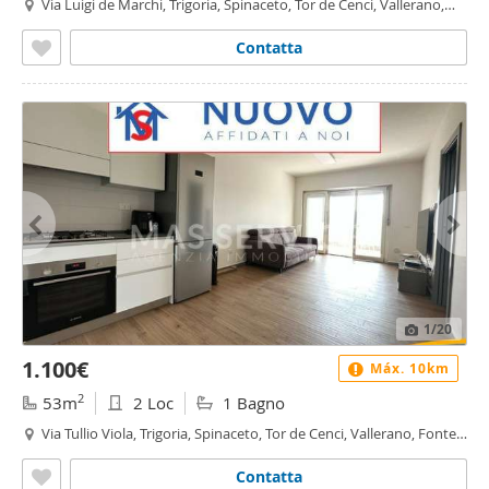
Via Luigi de Marchi, Trigoria, Spinaceto, Tor de Cenci, Vallerano,
Fonte Laurentina, Roma
Contatta
1
/20
1.100€
Máx. 10km
2
53m
2 Loc
1 Bagno
Via Tullio Viola, Trigoria, Spinaceto, Tor de Cenci, Vallerano, Fonte
Laurentina, Roma
Contatta