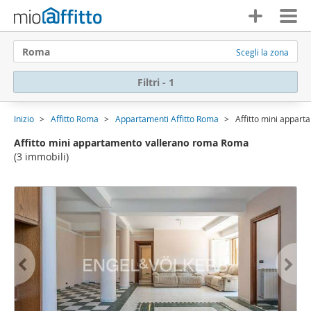
Roma
Scegli la zona
Filtri - 1
Inizio
Affitto Roma
Appartamenti Affitto Roma
Affitto mini appar
Affitto mini appartamento vallerano roma Roma
(3 immobili)