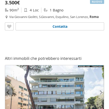
3.500€
NUOVO
2
90m
4 Loc
1 Bagno
Via Giovanni Giolitti, S.Giovanni, Esquilino, San Lorenzo,
Roma
Contatta
Altri immobili che potrebbero interessarti