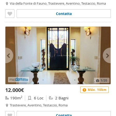
Via della Fonte di Fauno, Trastevere, Aventino, Testaccio, Roma
Contatta
1
/20
12.000€
Máx. 10km
2
190m
6 Loc
2 Bagni
Trastevere, Aventino, Testaccio, Roma
Contatta