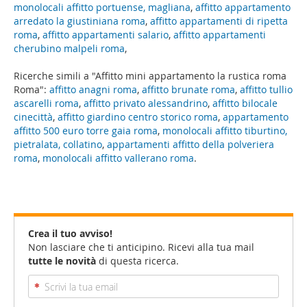
monolocali affitto portuense, magliana
,
affitto appartamento
arredato la giustiniana roma
,
affitto appartamenti di ripetta
roma
,
affitto appartamenti salario
,
affitto appartamenti
cherubino malpeli roma
,
Ricerche simili a "Affitto mini appartamento la rustica roma
Roma":
affitto anagni roma
,
affitto brunate roma
,
affitto tullio
ascarelli roma
,
affitto privato alessandrino
,
affitto bilocale
cinecittà
,
affitto giardino centro storico roma
,
appartamento
affitto 500 euro torre gaia roma
,
monolocali affitto tiburtino,
pietralata, collatino
,
appartamenti affitto della polveriera
roma
,
monolocali affitto vallerano roma
.
Crea il tuo avviso!
Non lasciare che ti anticipino. Ricevi alla tua mail
tutte le novità
di questa ricerca.