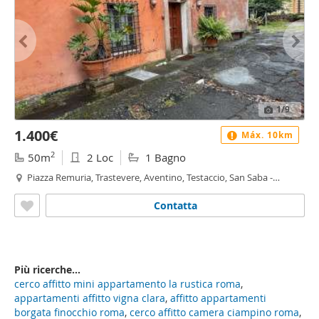
1
/9
1.400€
Máx. 10km
2
50m
2 Loc
1 Bagno
Piazza Remuria, Trastevere, Aventino, Testaccio, San Saba -
Caracalla, Roma
Contatta
Più ricerche...
cerco affitto mini appartamento la rustica roma
,
appartamenti affitto vigna clara
,
affitto appartamenti
borgata finocchio roma
,
cerco affitto camera ciampino roma
,