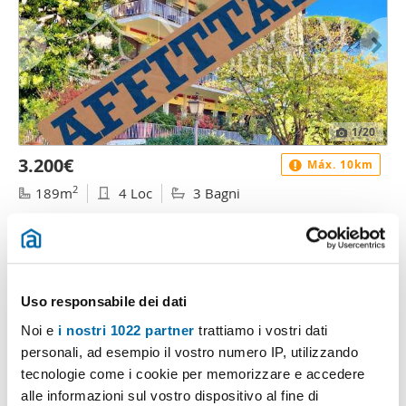
1
/20
3.200€
Máx. 10km
2
189m
4 Loc
3 Bagni
Via di Santa Prisca, Trastevere, Aventino, Testaccio, Roma
Contatta
Uso responsabile dei dati
Noi e
i nostri 1022 partner
trattiamo i vostri dati
personali, ad esempio il vostro numero IP, utilizzando
tecnologie come i cookie per memorizzare e accedere
alle informazioni sul vostro dispositivo al fine di