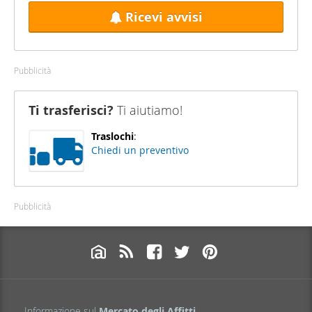
Ricevi avvisi
Pubblicità
Ti trasferisci?
Ti aiutiamo!
Traslochi
:
Chiedi un preventivo
Pubblicità
Informazione sul
Mercato degli Affitti