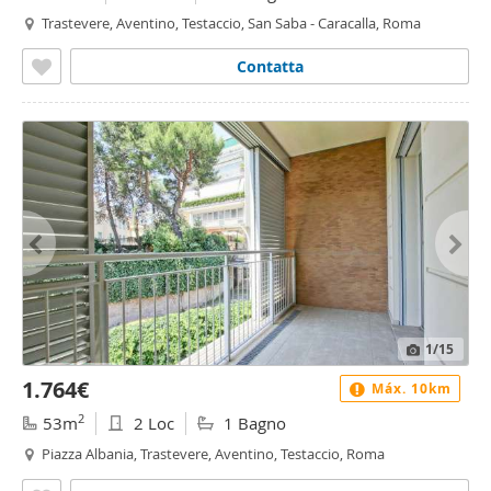
Trastevere, Aventino, Testaccio, San Saba - Caracalla, Roma
Contatta
1
/15
1.764€
Máx. 10km
2
53m
2 Loc
1 Bagno
Piazza Albania, Trastevere, Aventino, Testaccio, Roma