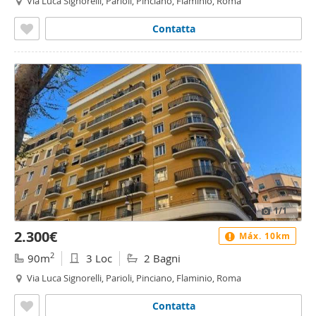
Via Luca Signorelli, Parioli, Pinciano, Flaminio, Roma
Contatta
1
/1
2.300€
Máx. 10km
2
90m
3 Loc
2 Bagni
Via Luca Signorelli, Parioli, Pinciano, Flaminio, Roma
Contatta