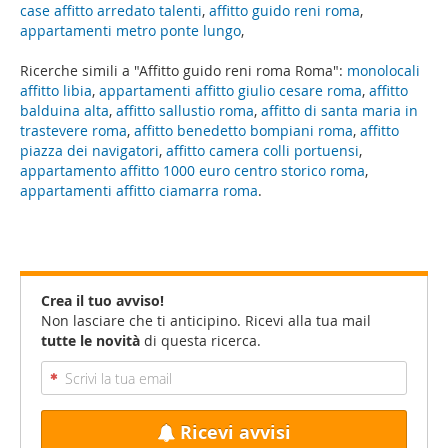
case affitto arredato talenti
,
affitto guido reni roma
,
appartamenti metro ponte lungo
,
Ricerche simili a "Affitto guido reni roma Roma":
monolocali
affitto libia
,
appartamenti affitto giulio cesare roma
,
affitto
balduina alta
,
affitto sallustio roma
,
affitto di santa maria in
trastevere roma
,
affitto benedetto bompiani roma
,
affitto
piazza dei navigatori
,
affitto camera colli portuensi
,
appartamento affitto 1000 euro centro storico roma
,
appartamenti affitto ciamarra roma
.
Crea il tuo avviso!
Non lasciare che ti anticipino. Ricevi alla tua mail
tutte le novità
di questa ricerca.
Ricevi avvisi