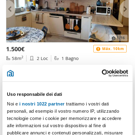
1
/16
1.500€
Máx. 10km
2
58m
2 Loc
1 Bagno
Via dei Podesti, Parioli, Pinciano, Flaminio, Roma
Contatta
Uso responsabile dei dati
Noi e
i nostri 1022 partner
trattiamo i vostri dati
personali, ad esempio il vostro numero IP, utilizzando
tecnologie come i cookie per memorizzare e accedere
alle informazioni sul vostro dispositivo al fine di
pubblicare annunci e contenuti personalizzati, misurare