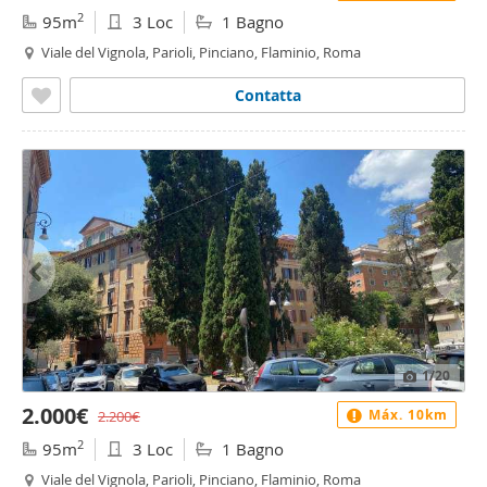
2
95m
3 Loc
1 Bagno
Viale del Vignola, Parioli, Pinciano, Flaminio, Roma
Contatta
1
/20
2.000€
Máx. 10km
2.200€
2
95m
3 Loc
1 Bagno
Viale del Vignola, Parioli, Pinciano, Flaminio, Roma