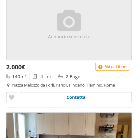
Annuncio senza foto
2.000€
Máx. 10km
2
140m
4 Loc
2 Bagni
Piazza Melozzo da Forlì, Parioli, Pinciano, Flaminio, Roma
Contatta