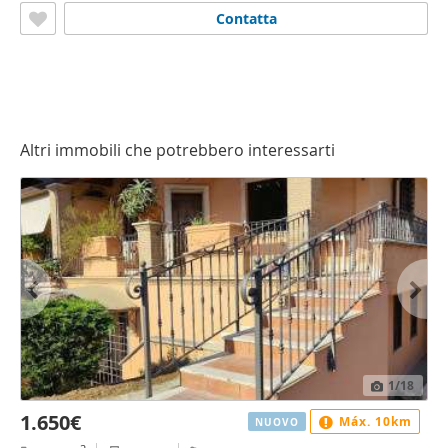
Contatta
Altri immobili che potrebbero interessarti
1
/18
1.650€
Máx. 10km
NUOVO