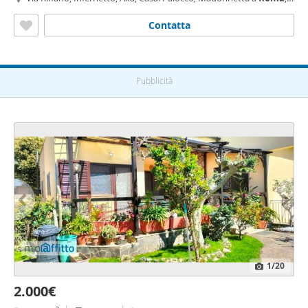
Roma
Contatta
Pubblicità
1
/20
2.000€