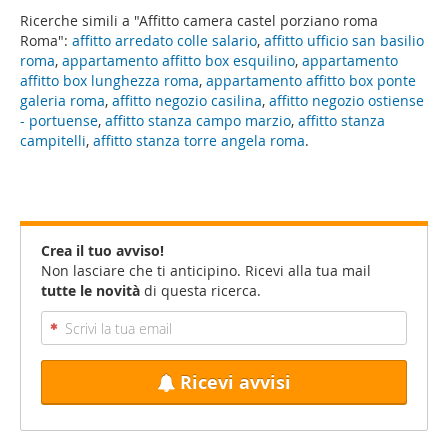
Ricerche simili a "Affitto camera castel porziano roma
Roma":
affitto arredato colle salario
,
affitto ufficio san basilio
roma
,
appartamento affitto box esquilino
,
appartamento
affitto box lunghezza roma
,
appartamento affitto box ponte
galeria roma
,
affitto negozio casilina
,
affitto negozio ostiense
- portuense
,
affitto stanza campo marzio
,
affitto stanza
campitelli
,
affitto stanza torre angela roma
.
Crea il tuo avviso!
Non lasciare che ti anticipino. Ricevi alla tua mail
tutte le novità
di questa ricerca.
Ricevi avvisi