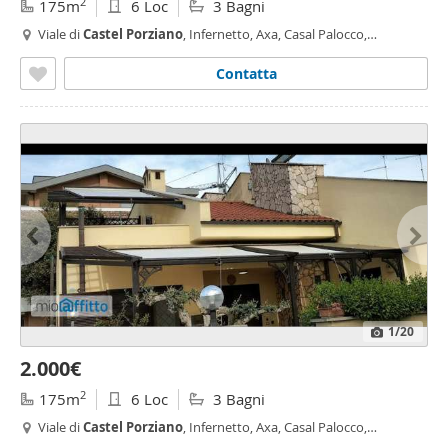
2
175m
6 Loc
3 Bagni
Viale di
Castel
Porziano
, Infernetto, Axa, Casal Palocco,
Madonnetta a
Roma
,
Roma
Contatta
1
/20
2.000€
2
175m
6 Loc
3 Bagni
Viale di
Castel
Porziano
, Infernetto, Axa, Casal Palocco,
Madonnetta a
Roma
,
Roma