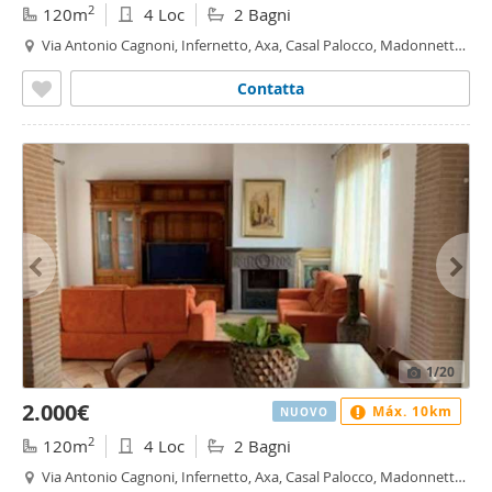
2
120m
4 Loc
2 Bagni
Via Antonio Cagnoni, Infernetto, Axa, Casal Palocco, Madonnetta
a Roma, Roma
Contatta
1
/20
2.000€
Máx. 10km
NUOVO
2
120m
4 Loc
2 Bagni
Via Antonio Cagnoni, Infernetto, Axa, Casal Palocco, Madonnetta