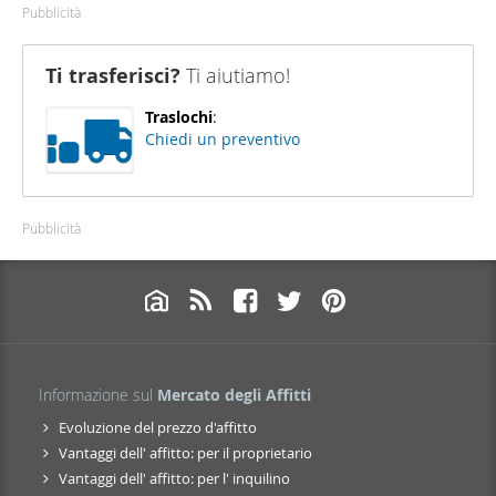
Pubblicità
Ti trasferisci?
Ti aiutiamo!
Traslochi
:
Chiedi un preventivo
Pubblicità
Informazione sul
Mercato degli Affitti
Evoluzione del prezzo d'affitto
Vantaggi dell' affitto: per il proprietario
Vantaggi dell' affitto: per l' inquilino