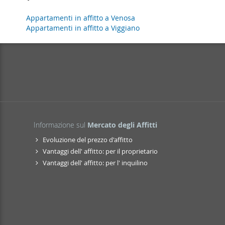
Appartamenti in affitto a Venosa
Appartamenti in affitto a Viggiano
Informazione sul
Mercato degli Affitti
Evoluzione del prezzo d'affitto
Vantaggi dell' affitto: per il proprietario
Vantaggi dell' affitto: per l' inquilino