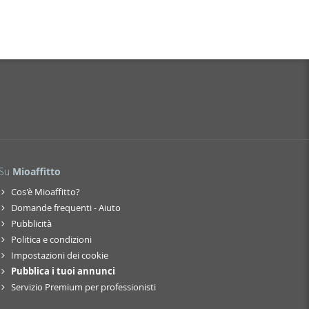
Su
Mioaffitto
Cos'è Mioaffitto?
Domande frequenti - Aiuto
Pubblicità
Politica e condizioni
Impostazioni dei cookie
Pubblica i tuoi annunci
Servizio Premium per professionisti