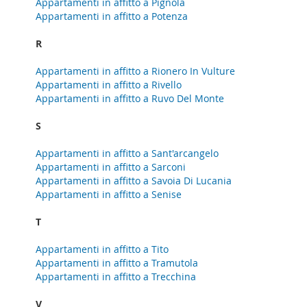
Appartamenti in affitto a Pignola
Appartamenti in affitto a Potenza
R
Appartamenti in affitto a Rionero In Vulture
Appartamenti in affitto a Rivello
Appartamenti in affitto a Ruvo Del Monte
S
Appartamenti in affitto a Sant'arcangelo
Appartamenti in affitto a Sarconi
Appartamenti in affitto a Savoia Di Lucania
Appartamenti in affitto a Senise
T
Appartamenti in affitto a Tito
Appartamenti in affitto a Tramutola
Appartamenti in affitto a Trecchina
V