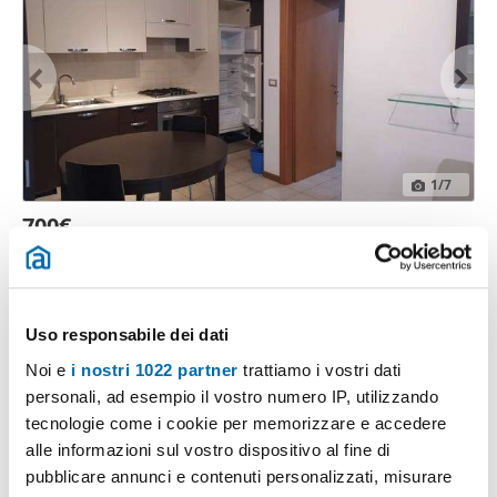
1
/7
700€
2
45m
2 Loc
1 Bagno
San Giuliano a Mare, Marina Centro, Tripoli Mare - San Giuliano a
Mare, Rimini
Contatta
Uso responsabile dei dati
Noi e
i nostri 1022 partner
trattiamo i vostri dati
personali, ad esempio il vostro numero IP, utilizzando
tecnologie come i cookie per memorizzare e accedere
alle informazioni sul vostro dispositivo al fine di
pubblicare annunci e contenuti personalizzati, misurare