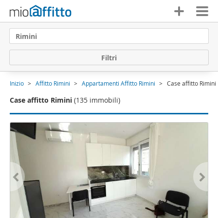
Rimini
F
i
l
t
r
i
Inizio
Affitto Rimini
Appartamenti Affitto Rimini
Case affitto Rimini
Case affitto Rimini
(135 immobili)