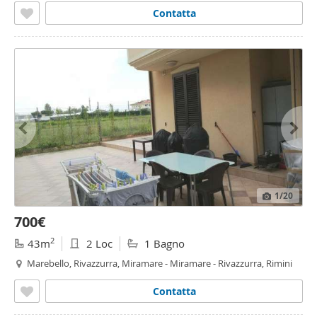
Contatta
1
/20
700€
2
43m
2 Loc
1 Bagno
Marebello, Rivazzurra, Miramare - Miramare - Rivazzurra, Rimini
Contatta