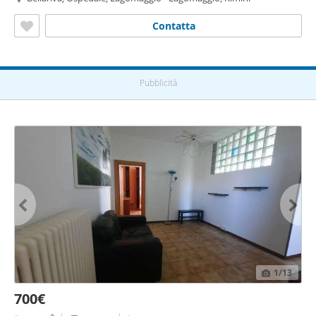
Contatta
Pubblicità
1
/13
700€