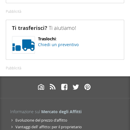
Pubblicità
Ti trasferisci?
Ti aiutiamo!
Traslochi
:
Chiedi un preventivo
Pubblicità
Informazione sul
Mercato degli Affitti
Evoluzione del prezzo d'affitto
Vantaggi dell' affitto: per il proprietario