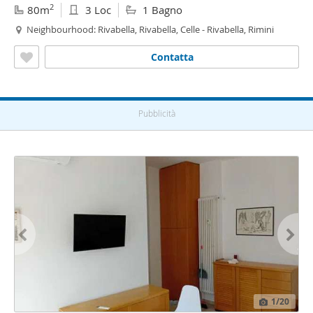
2
80m
3 Loc
1 Bagno
Neighbourhood: Rivabella, Rivabella, Celle - Rivabella, Rimini
Contatta
Pubblicità
1
/20