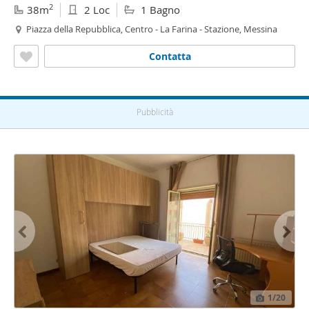
2
38m
2 Loc
1 Bagno
Piazza della Repubblica, Centro - La Farina - Stazione, Messina
Contatta
Pubblicità
1
/20