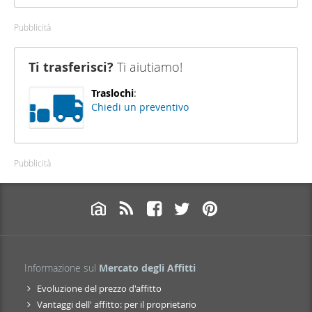
Pubblicità
Ti trasferisci?
Ti aiutiamo!
Traslochi
:
Chiedi un preventivo
Pubblicità
Informazione sul
Mercato degli Affitti
Evoluzione del prezzo d'affitto
Vantaggi dell' affitto: per il proprietario