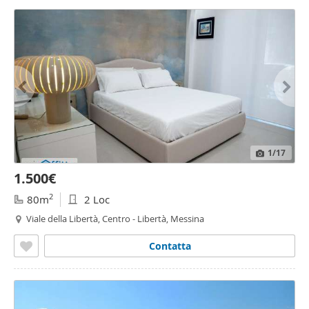
1
/17
1.500€
2
80m
2 Loc
Viale della Libertà, Centro - Libertà, Messina
Contatta