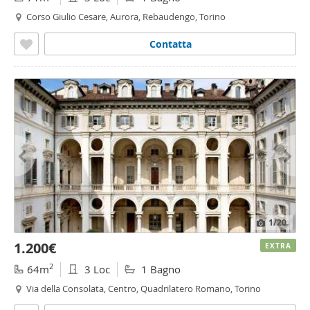
Corso Giulio Cesare, Aurora, Rebaudengo, Torino
Contatta
1
/20
1.200€
EXTRA
2
64m
3 Loc
1 Bagno
Via della Consolata, Centro, Quadrilatero Romano, Torino