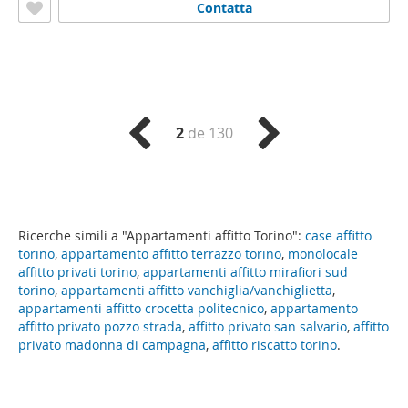
Contatta
2
de 130
Ricerche simili a "Appartamenti affitto Torino":
case affitto
torino
,
appartamento affitto terrazzo torino
,
monolocale
affitto privati torino
,
appartamenti affitto mirafiori sud
torino
,
appartamenti affitto vanchiglia/vanchiglietta
,
appartamenti affitto crocetta politecnico
,
appartamento
affitto privato pozzo strada
,
affitto privato san salvario
,
affitto
privato madonna di campagna
,
affitto riscatto torino
.