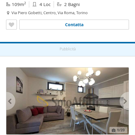
2
109m
4 Loc
2 Bagni
Via Piero Gobetti, Centro, Via Roma, Torino
Contatta
Pubblicità
1
/20