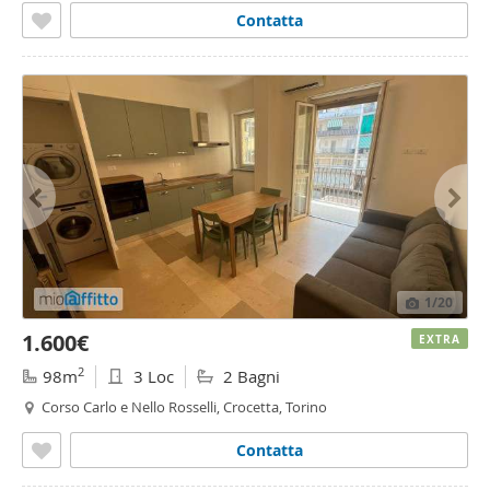
Contatta
1
/20
1.600€
EXTRA
2
98m
3 Loc
2 Bagni
Corso Carlo e Nello Rosselli, Crocetta, Torino
Contatta