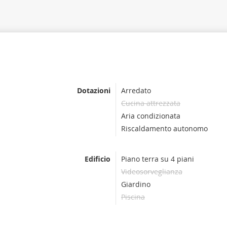
Dotazioni
Arredato
Cucina attrezzata
Aria condizionata
Riscaldamento autonomo
Edificio
Piano terra su 4 piani
Videosorveglianza
Giardino
Piscina