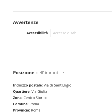
Avvertenze
Accessibilità
Accesso disabili
Posizione
dell' immobile
Indirizzo postale:
Via di Sant'Eligio
Quartiere:
Via Giulia
Zona:
Centro Storico
Comune:
Roma
Provincia:
Roma