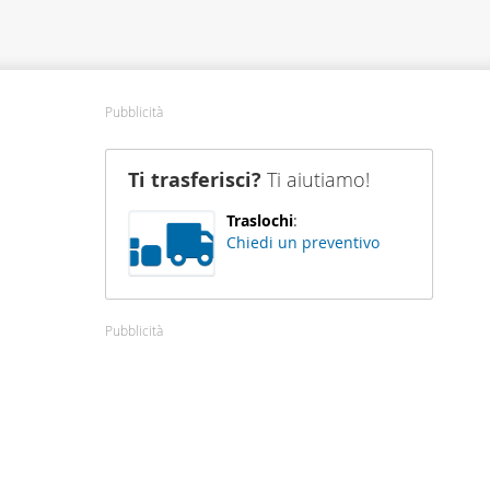
Pubblicità
Ti trasferisci?
Ti aiutiamo!
Traslochi
:
Chiedi un preventivo
Pubblicità