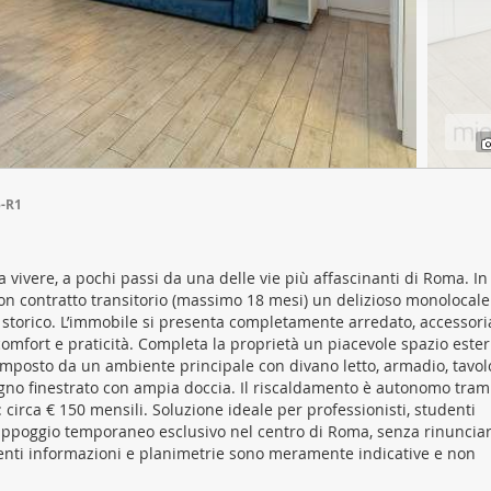
ffico. Condividiamo inoltre informazioni sul modo in cui utilizza il 
 occupano di analisi dei dati web, pubblicità e social media, i qual
azioni che ha fornito loro o che hanno raccolto dal suo utilizzo d
-R1
a vivere, a pochi passi da una delle vie più affascinanti di Roma. I
con contratto transitorio (massimo 18 mesi) un delizioso monolocale 
to storico. L’immobile si presenta completamente arredato, accessori
on comfort e praticità. Completa la proprietà un piacevole spazio est
omposto da un ambiente principale con divano letto, armadio, tavol
gno finestrato con ampia doccia. Il riscaldamento è autonomo trami
circa € 150 mensili. Soluzione ideale per professionisti, studenti
un appoggio temporaneo esclusivo nel centro di Roma, senza rinunciar
esenti informazioni e planimetrie sono meramente indicative e non