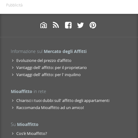
Pubblicità
Informazione sul
Mercato degli Affitti
Evoluzione del prezzo d'affitto
Vantaggi dell' affitto: per il proprietario
Vantaggi dell' affitto: per l' inquilino
Mioaffitto
in rete
Chiarisci i tuoi dubbi sull' affitto degli appartamenti
Raccomanda Mioaffitto ad un amico!
Su
Mioaffitto
Cos'è Mioaffitto?