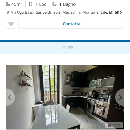
2
45m
1 Loc
1 Bagno
Via Ugo Bassi, Garibaldi, Isola, Maciachini, Monumentale,
Milano
Contatta
Pubblicità
1
/13