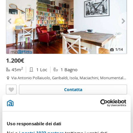
1
/14
1.200€
2
45m
1 Loc
1 Bagno
Via Antonio Pollaiuolo, Garibaldi, Isola, Maciachini, Monumentale,
Milano
Contatta
Uso responsabile dei dati