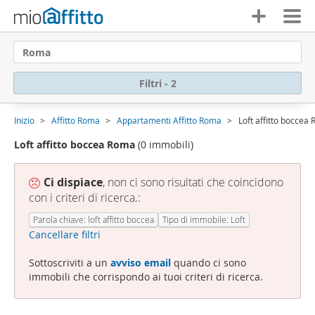
Roma
Filtri - 2
Inizio
Affitto Roma
Appartamenti Affitto Roma
Loft affitto boccea
Loft affitto boccea Roma
(0 immobili)
Ci dispiace
, non ci sono risultati che coincidono
con i criteri di ricerca.:
Parola chiave: loft affitto boccea
Tipo di immobile: Loft
Cancellare filtri
Sottoscriviti a un
avviso email
quando ci sono
immobili che corrispondo ai tuoi criteri di ricerca.