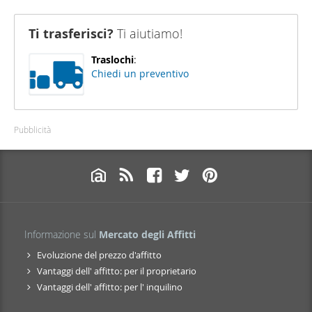
Ti trasferisci?
Ti aiutiamo!
Traslochi
:
Chiedi un preventivo
Pubblicità
Informazione sul
Mercato degli Affitti
Evoluzione del prezzo d'affitto
Vantaggi dell' affitto: per il proprietario
Vantaggi dell' affitto: per l' inquilino