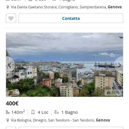
Via Dante Gaetano Storace, Cornigliano, Sampierdarena,
Genova
Contatta
1
/10
400€
2
140m
4 Loc
1 Bagno
Via Bologna, Dinegro, San Teodoro - San Teodoro,
Genova