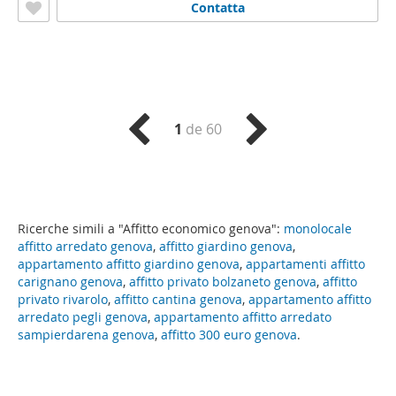
Contatta
1
de 60
Ricerche simili a "Affitto economico genova":
monolocale
affitto arredato genova
,
affitto giardino genova
,
appartamento affitto giardino genova
,
appartamenti affitto
carignano genova
,
affitto privato bolzaneto genova
,
affitto
privato rivarolo
,
affitto cantina genova
,
appartamento affitto
arredato pegli genova
,
appartamento affitto arredato
sampierdarena genova
,
affitto 300 euro genova
.