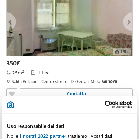
1
/5
350€
2
25m
1 Loc
Salita Pollaiuoli, Centro storico - De Ferrari, Molo,
Genova
Contatta
Uso responsabile dei dati
Noi e
i nostri 1022 partner
trattiamo i vostri dati