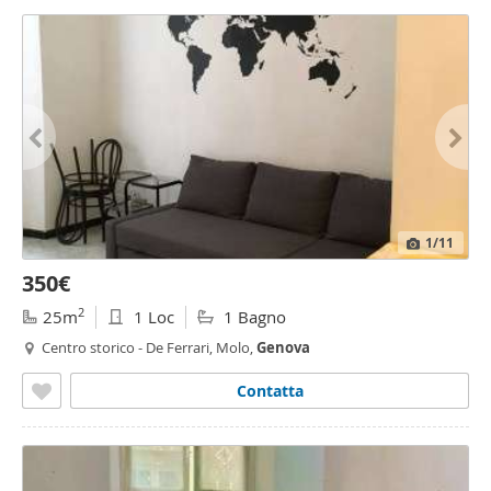
1
/11
350€
2
25m
1 Loc
1 Bagno
Centro storico - De Ferrari, Molo,
Genova
Contatta