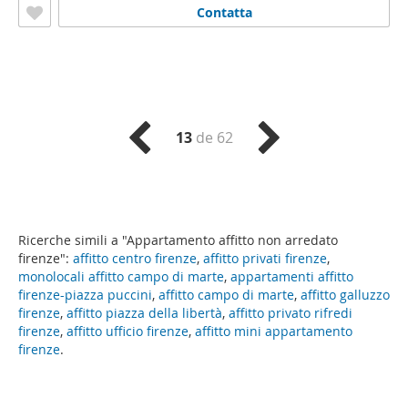
Contatta
13
de 62
Ricerche simili a "Appartamento affitto non arredato
firenze":
affitto centro firenze
,
affitto privati firenze
,
monolocali affitto campo di marte
,
appartamenti affitto
firenze-piazza puccini
,
affitto campo di marte
,
affitto galluzzo
firenze
,
affitto piazza della libertà
,
affitto privato rifredi
firenze
,
affitto ufficio firenze
,
affitto mini appartamento
firenze
.