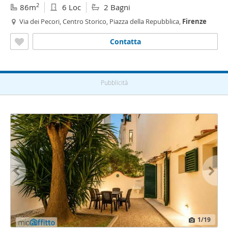
2
86m
6 Loc
2 Bagni
Via dei Pecori, Centro Storico, Piazza della Repubblica,
Firenze
Contatta
Pubblicità
1
/19