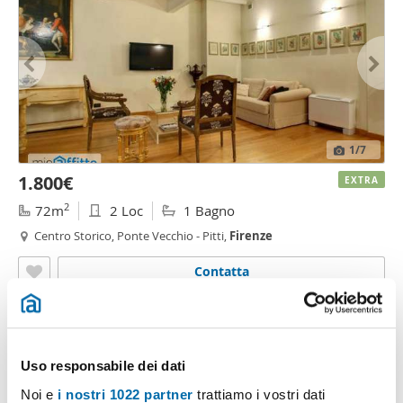
1
/7
1.800€
EXTRA
2
72m
2 Loc
1 Bagno
Centro Storico, Ponte Vecchio - Pitti,
Firenze
Contatta
Uso responsabile dei dati
Noi e
i nostri 1022 partner
trattiamo i vostri dati