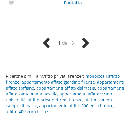
Contatta
1
de 18
Ricerche simili a "Affitto privati firenze":
monolocali affitto
firenze
,
appartamento affitto giardino firenze
,
appartamenti
affitto soffiano
,
appartamenti affitto dalmazia
,
appartamenti
affitto santa maria novella
,
appartamenti affitto vicino
università
,
affitto privato rifredi firenze
,
affitto camera
campo di marte
,
appartamento affitto 600 euro firenze
,
affitto 400 euro firenze
.