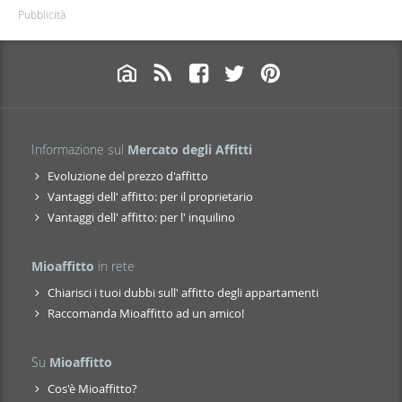
Pubblicità
Informazione sul
Mercato degli Affitti
Evoluzione del prezzo d'affitto
Vantaggi dell' affitto: per il proprietario
Vantaggi dell' affitto: per l' inquilino
Mioaffitto
in rete
Chiarisci i tuoi dubbi sull' affitto degli appartamenti
Raccomanda Mioaffitto ad un amico!
Su
Mioaffitto
Cos'è Mioaffitto?