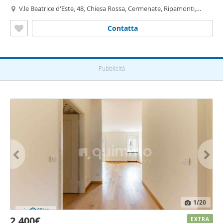
V.le Beatrice d'Este, 48, Chiesa Rossa, Cermenate, Ripamonti,
Bocconi, Milano
Contatta
Pubblicità
1
/20
2.400€
EXTRA