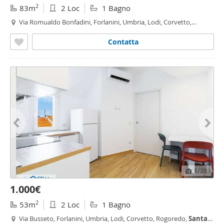
2
83m
2 Loc
1 Bagno
Via Romualdo Bonfadini, Forlanini, Umbria, Lodi, Corvetto,
Rogoredo, Milano
Contatta
1
/20
1.000€
2
53m
2 Loc
1 Bagno
Via Busseto, Forlanini, Umbria, Lodi, Corvetto, Rogoredo,
Santa