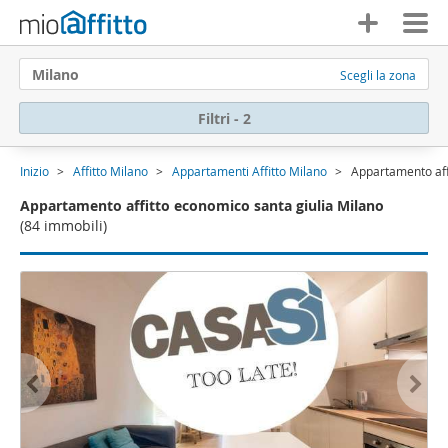
Milano
Scegli la zona
Filtri - 2
Inizio
Affitto Milano
Appartamenti Affitto Milano
Appartamento aff
Appartamento affitto economico santa giulia Milano
(84 immobili)